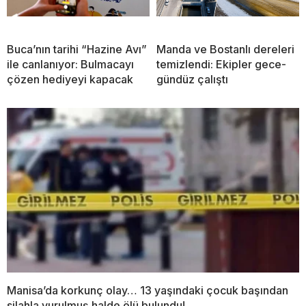
Buca’nın tarihi “Hazine Avı”
Manda ve Bostanlı dereleri
ile canlanıyor: Bulmacayı
temizlendi: Ekipler gece-
çözen hediyeyi kapacak
gündüz çalıştı
Manisa’da korkunç olay… 13 yaşındaki çocuk başından
silahla vurulmuş halde ölü bulundu!