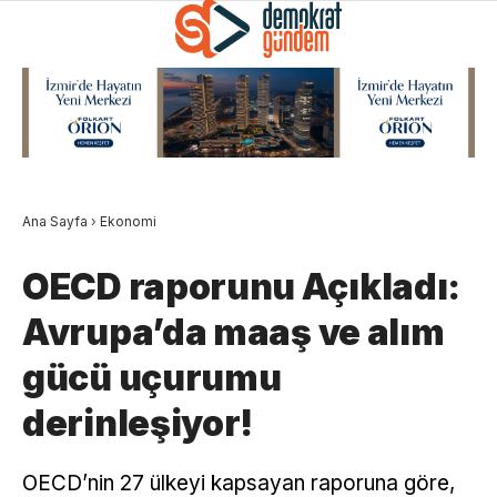
Ana Sayfa
›
Ekonomi
OECD raporunu Açıkladı:
Avrupa’da maaş ve alım
gücü uçurumu
derinleşiyor!
OECD’nin 27 ülkeyi kapsayan raporuna göre,