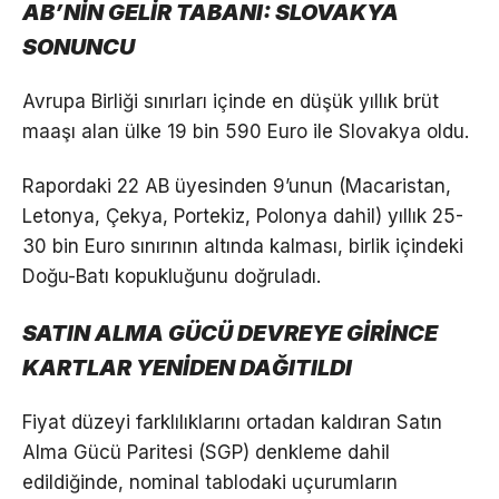
AB’NİN GELİR TABANI: SLOVAKYA
SONUNCU
Avrupa Birliği sınırları içinde en düşük yıllık brüt
maaşı alan ülke 19 bin 590 Euro ile Slovakya oldu.
Rapordaki 22 AB üyesinden 9’unun (Macaristan,
Letonya, Çekya, Portekiz, Polonya dahil) yıllık 25-
30 bin Euro sınırının altında kalması, birlik içindeki
Doğu-Batı kopukluğunu doğruladı.
SATIN ALMA GÜCÜ DEVREYE GİRİNCE
KARTLAR YENİDEN DAĞITILDI
Fiyat düzeyi farklılıklarını ortadan kaldıran Satın
Alma Gücü Paritesi (SGP) denkleme dahil
edildiğinde, nominal tablodaki uçurumların