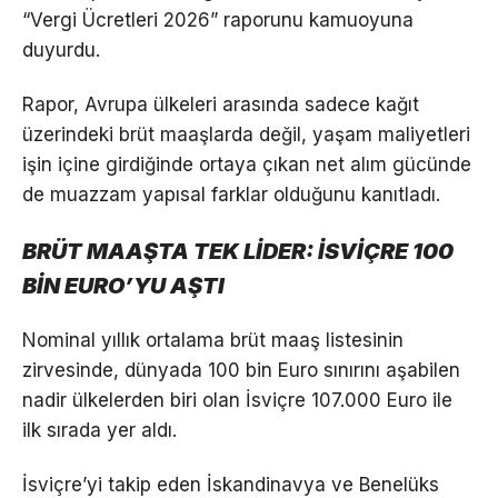
“Vergi Ücretleri 2026” raporunu kamuoyuna
duyurdu.
Rapor, Avrupa ülkeleri arasında sadece kağıt
üzerindeki brüt maaşlarda değil, yaşam maliyetleri
işin içine girdiğinde ortaya çıkan net alım gücünde
de muazzam yapısal farklar olduğunu kanıtladı.
BRÜT MAAŞTA TEK LİDER: İSVİÇRE 100
BİN EURO’YU AŞTI
Nominal yıllık ortalama brüt maaş listesinin
zirvesinde, dünyada 100 bin Euro sınırını aşabilen
nadir ülkelerden biri olan İsviçre 107.000 Euro ile
ilk sırada yer aldı.
İsviçre’yi takip eden İskandinavya ve Benelüks