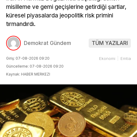
misilleme ve gemi geçişlerine getirdiği şartlar,
küresel piyasalarda jeopolitik risk primini
tırmandırdı.
Demokrat Gündem
TÜM YAZILARI
Giriş: 07-08-2026 09:20
Ekonomi
Emtia
Güncelleme: 07-08-2026 09:20
Kaynak: HABER MERKEZI