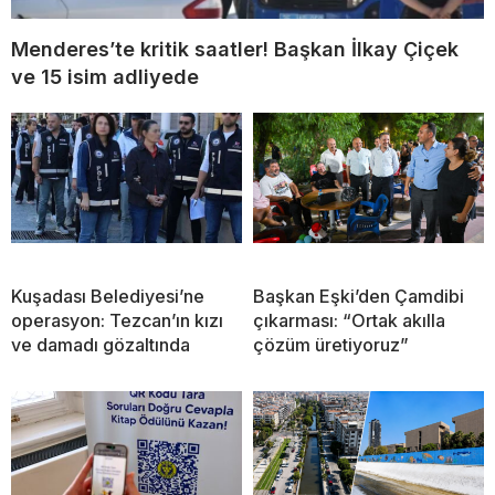
Menderes’te kritik saatler! Başkan İlkay Çiçek
ve 15 isim adliyede
Kuşadası Belediyesi’ne
Başkan Eşki’den Çamdibi
operasyon: Tezcan’ın kızı
çıkarması: “Ortak akılla
ve damadı gözaltında
çözüm üretiyoruz”