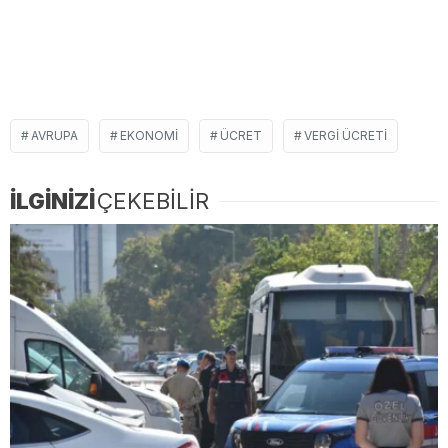
AVRUPA
EKONOMI
ÜCRET
VERGI ÜCRETI
İLGİNİZİ
ÇEKEBİLİR