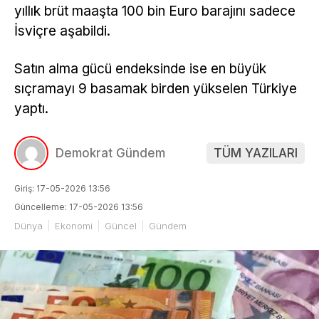
yıllık brüt maaşta 100 bin Euro barajını sadece
İsviçre aşabildi.
Satın alma gücü endeksinde ise en büyük
sıçramayı 9 basamak birden yükselen Türkiye
yaptı.
Demokrat Gündem
TÜM YAZILARI
Giriş: 17-05-2026 13:56
Güncelleme: 17-05-2026 13:56
Dünya
Ekonomi
Güncel
Gündem