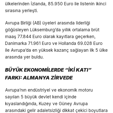
ülkelerinden İzlanda, 85.950 Euro ile listenin ikinci
sırasına yerleşti.
Avrupa Birliği (AB) üyeleri arasında liderliği
göğüsleyen Lüksemburg’da yıllık ortalama brüt
maaş 77.844 Euro olarak kayıtlara geçerken,
Danimarka 71.961 Euro ve Hollanda 69.028 Euro
ile Avrupa’da en yüksek kazanç sağlayan ilk 5 ülke
arasında yer buldu.
BÜYÜK EKONOMİLERDE “İKİ KATI”
FARKI: ALMANYA ZİRVEDE
Avrupa’nın endüstriyel ve ekonomik motoru
sayılan 5 büyük devlet kendi içinde
kıyaslandığında, Kuzey ve Güney Avrupa
arasındaki gelir adaletsizliği dikkat çekici boyutlara