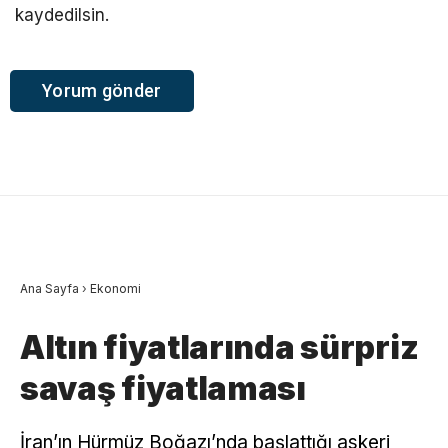
kaydedilsin.
Ana Sayfa
›
Ekonomi
Altın fiyatlarında sürpriz
savaş fiyatlaması
İran’ın Hürmüz Boğazı’nda başlattığı askeri