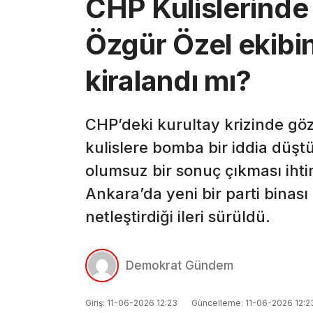
CHP Kulislerinde ‘
Özgür Özel ekibin
kiralandı mı?
CHP’deki kurultay krizinde göz
kulislere bomba bir iddia düştü
olumsuz bir sonuç çıkması ihti
Ankara’da yeni bir parti binası 
netleştirdiği ileri sürüldü.
Demokrat Gündem
Giriş: 11-06-2026 12:23
Güncelleme: 11-06-2026 12:2