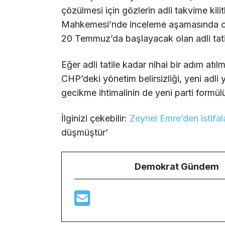
çözülmesi için gözlerin adli takvime kilitl
Mahkemesi’nde inceleme aşamasında ola
20 Temmuz’da başlayacak olan adli tati
Eğer adli tatile kadar nihai bir adım at
CHP’deki yönetim belirsizliği, yeni adli 
gecikme ihtimalinin de yeni parti formülü
İlginizi çekebilir:
Zeynel Emre’den istifal
düşmüştür’
Demokrat Gündem