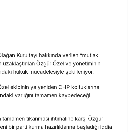
lağan Kurultayı hakkında verilen “mutlak
n uzaklaştırılan Özgür Özel ve yönetiminin
tındaki hukuk mücadelesiyle şekilleniyor.
zel ekibinin ya yeniden CHP koltuklarına
tındaki varlığını tamamen kaybedeceği
ın tamamen tıkanması ihtimaline karşı Özgür
ni bir parti kurma hazırlıklarına başladığı iddia