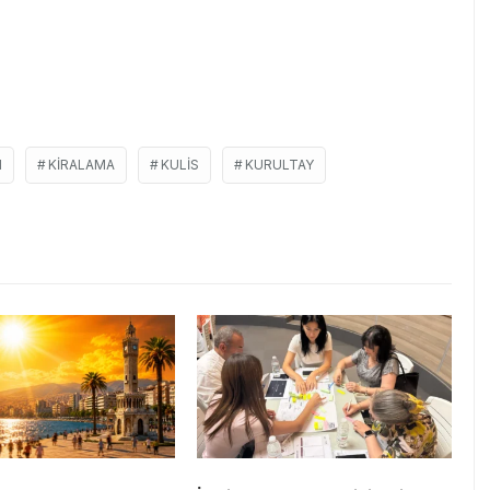
I
KIRALAMA
KULIS
KURULTAY