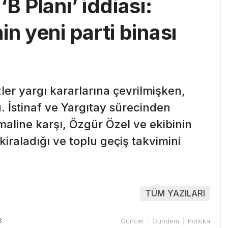
B Planı’ iddiası:
in yeni parti binası
ler yargı kararlarına çevrilmişken,
. İstinaf ve Yargıtay sürecinden
maline karşı, Özgür Özel ve ekibinin
kiraladığı ve toplu geçiş takvimini
TÜM YAZILARI
3
Güncel
Gündem
Politika