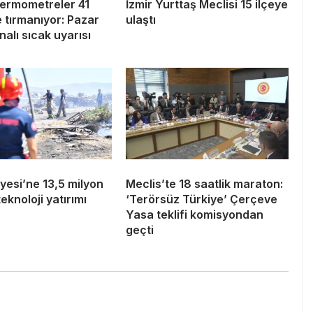
termometreler 41
İzmir Yurttaş Meclisi 15 ilçeye
 tırmanıyor: Pazar
ulaştı
nalı sıcak uyarısı
aiyesi’ne 13,5 milyon
Meclis’te 18 saatlik maraton:
eknoloji yatırımı
‘Terörsüz Türkiye’ Çerçeve
Yasa teklifi komisyondan
geçti