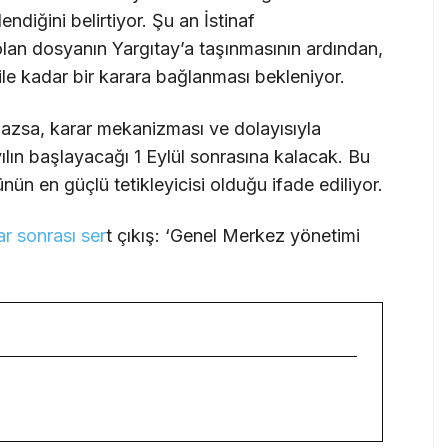
endiğini belirtiyor. Şu an İstinaf
n dosyanın Yargıtay’a taşınmasının ardından,
le kadar bir karara bağlanması bekleniyor.
ılmazsa, karar mekanizması ve dolayısıyla
yılın başlayacağı 1 Eylül sonrasına kalacak. Bu
nün en güçlü tetikleyicisi olduğu ifade ediliyor.
ar sonrası ser
t çıkış: ‘Genel Merkez yönetimi