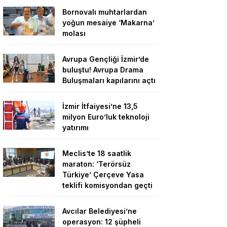
Bornovalı muhtarlardan
yoğun mesaiye ‘Makarna’
molası
Avrupa Gençliği İzmir’de
buluştu! Avrupa Drama
Buluşmaları kapılarını açtı
İzmir İtfaiyesi’ne 13,5
milyon Euro’luk teknoloji
yatırımı
Meclis’te 18 saatlik
maraton: ‘Terörsüz
Türkiye’ Çerçeve Yasa
teklifi komisyondan geçti
Avcılar Belediyesi’ne
operasyon: 12 şüpheli