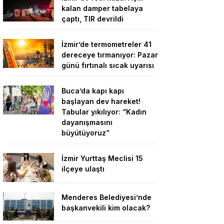
kalan damper tabelaya
çaptı, TIR devrildi
İzmir’de termometreler 41
dereceye tırmanıyor: Pazar
günü fırtınalı sıcak uyarısı
Buca’da kapı kapı
başlayan dev hareket!
Tabular yıkılıyor: “Kadın
dayanışmasını
büyütüyoruz”
İzmir Yurttaş Meclisi 15
ilçeye ulaştı
Menderes Belediyesi’nde
başkanvekili kim olacak?