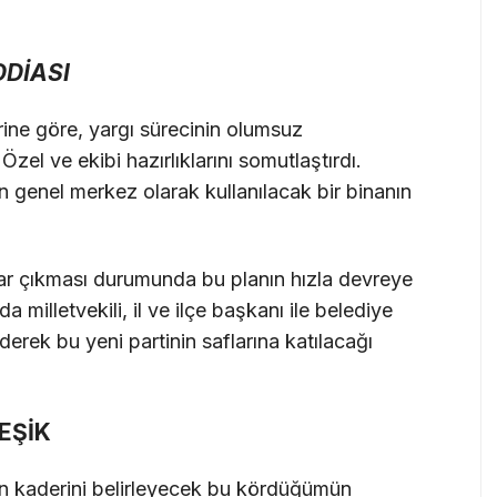
DDİASI
rine göre, yargı sürecinin olumsuz
l ve ekibi hazırlıklarını somutlaştırdı.
in genel merkez olarak kullanılacak bir binanın
arar çıkması durumunda bu planın hızla devreye
 milletvekili, il ve ilçe başkanı ile belediye
erek bu yeni partinin saflarına katılacağı
EŞİK
in kaderini belirleyecek bu kördüğümün