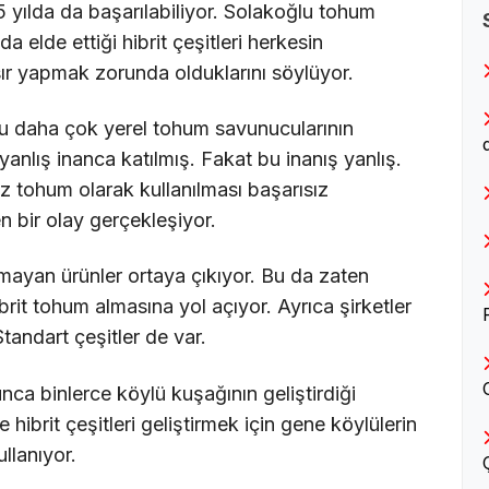
5 yılda da başarılabiliyor. Solakoğlu tohum
a elde ettiği hibrit çeşitleri herkesin
sır yapmak zorunda olduklarını söylüyor.
uğu daha çok yerel tohum savunucularının
yanlış inanca katılmış. Fakat bu inanış yanlış.
ez tohum olarak kullanılması başarısız
n bir olay gerçekleşiyor.
mayan ürünler ortaya çıkıyor. Bu da zaten
ibrit tohum almasına yol açıyor. Ayrıca şirketler
tandart çeşitler de var.
unca binlerce köylü kuşağının geliştirdiği
e hibrit çeşitleri geliştirmek için gene köylülerin
ullanıyor.