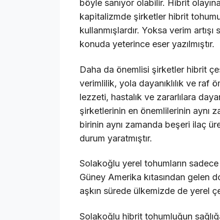
böyle sanıyor olabilir. Hibrit olay
kapitalizmde şirketler hibrit tohu
kullanmışlardır. Yoksa verim artışı
konuda yeterince eser yazılmıştır.
Daha da önemlisi şirketler hibrit çeşi
verimlilik, yola dayanıklılık ve raf
lezzeti, hastalık ve zararlılara day
şirketlerinin en önemlilerinin aynı 
birinin aynı zamanda beşeri ilaç üret
durum yaratmıştır.
Solakoğlu yerel tohumların sadece e
Güney Amerika kıtasından gelen dom
aşkın sürede ülkemizde de yerel çe
Solakoğlu hibrit tohumluğun sağlığ