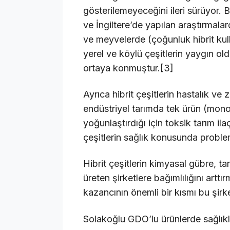
gösterilemeyeceğini ileri sürüyor
ve İngiltere’de yapılan araştırmalar
ve meyvelerde (çoğunluk hibrit kull
yerel ve köylü çeşitlerin yaygın o
ortaya konmuştur.[3]
Ayrıca hibrit çeşitlerin hastalık ve
endüstriyel tarımda tek ürün (monok
yoğunlaştırdığı için toksik tarım ilaç
çeşitlerin sağlık konusunda problem
Hibrit çeşitlerin kimyasal gübre, tarı
üreten şirketlere bağımlılığını arttır
kazancının önemli bir kısmı bu şirke
Solakoğlu GDO’lu ürünlerde sağlıkla 