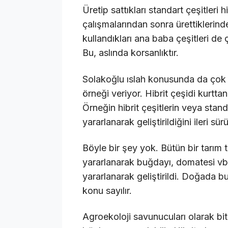
Üretip sattıkları standart çeşitleri
çalışmalarından sonra ürettiklerinde 
kullandıkları ana baba çeşitleri de 
Bu, aslında korsanlıktır.
Solakoğlu ıslah konusunda da çok y
örneği veriyor. Hibrit çeşidi kurtta
Örneğin hibrit çeşitlerin veya stan
yararlanarak geliştirildiğini ileri sür
Böyle bir şey yok. Bütün bir tarım t
yararlanarak buğdayı, domatesi vb. g
yararlanarak geliştirildi. Doğada b
konu sayılır.
Agroekoloji savunucuları olarak bit