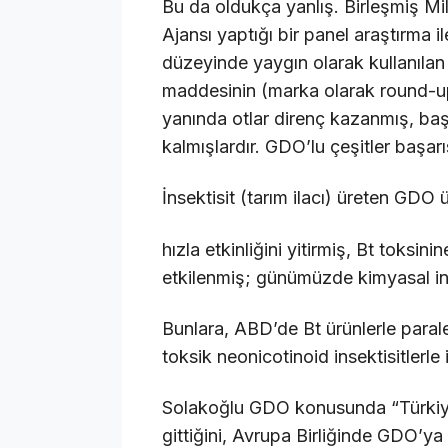
Bu da oldukça yanlış. Birleşmiş Mi
Ajansı yaptığı bir panel araştırma 
düzeyinde yaygın olarak kullanılan o
maddesinin (marka olarak round-up
yanında otlar direnç kazanmış, baş
kalmışlardır. GDO’lu çeşitler başarı
İnsektisit (tarım ilacı) üreten GDO ü
hızla etkinliğini yitirmiş, Bt toksinin
etkilenmiş; günümüzde kimyasal insek
Bunlara, ABD’de Bt ürünlerle paral
toksik neonicotinoid insektisitlerle
Solakoğlu GDO konusunda “Türkiye
gittiğini, Avrupa Birliğinde GDO’ya i