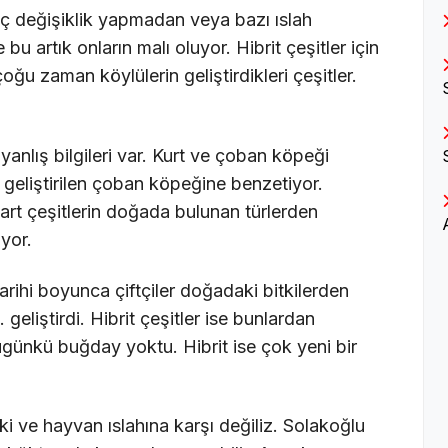
 hiç değişiklik yapmadan veya bazı ıslah
bu artık onların malı oluyor. Hibrit çeşitler için
çoğu zaman köylülerin geliştirdikleri çeşitler.
anlış bilgileri var. Kurt ve çoban köpeği
n geliştirilen çoban köpeğine benzetiyor.
dart çeşitlerin doğada bulunan türlerden
üyor.
arihi boyunca çiftçiler doğadaki bitkilerden
eliştirdi. Hibrit çeşitler ise bunlardan
ugünkü buğday yoktu. Hibrit ise çok yeni bir
ki ve hayvan ıslahına karşı değiliz. Solakoğlu