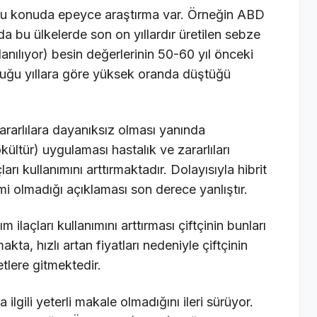
. Bu konuda epeyce araştırma var. Örneğin ABD
da bu ülkelerde son on yıllardır üretilen sebze
anılıyor) besin değerlerinin 50-60 yıl önceki
lduğu yıllara göre yüksek oranda düştüğü
 zararlılara dayanıksız olması yanında
ültür) uygulaması hastalık ve zararlıları
ları kullanımını arttırmaktadır. Dolayısıyla hibrit
i olmadığı açıklaması son derece yanlıştır.
m ilaçları kullanımını arttırması çiftçinin bunları
makta, hızlı artan fiyatları nedeniyle çiftçinin
tlere gitmektedir.
ilgili yeterli makale olmadığını ileri sürüyor.