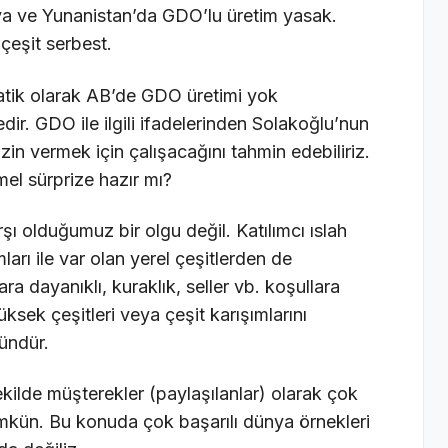
ya ve Yunanistan’da GDO’lu üretim yasak.
çeşit serbest.
atik olarak AB’de GDO üretimi yok
ir. GDO ile ilgili ifadelerinden Solakoğlu’nun
 vermek için çalışacağını tahmin edebiliriz.
el sürprize hazır mı?
rşı olduğumuz bir olgu değil. Katılımcı ıslah
rı ile var olan yerel çeşitlerden de
ara dayanıklı, kuraklık, seller vb. koşullara
üksek çeşitleri veya çeşit karışımlarını
ündür.
kilde müşterekler (paylaşılanlar) olarak çok
mkün. Bu konuda çok başarılı dünya örnekleri