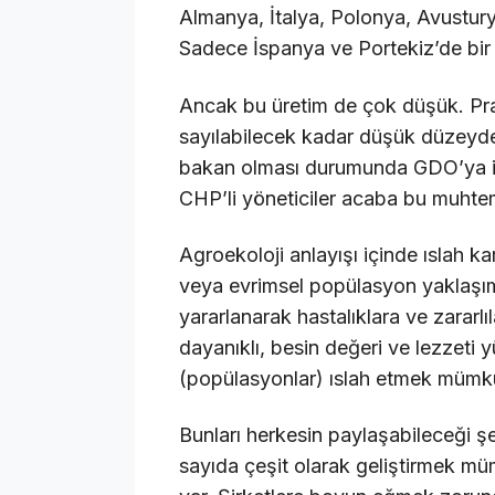
Almanya, İtalya, Polonya, Avustur
Sadece İspanya ve Portekiz’de bir 
Ancak bu üretim de çok düşük. Pr
sayılabilecek kadar düşük düzeyded
bakan olması durumunda GDO’ya izin
CHP’li yöneticiler acaba bu muhtem
Agroekoloji anlayışı içinde ıslah ka
veya evrimsel popülasyon yaklaşımla
yararlanarak hastalıklara ve zararlıl
dayanıklı, besin değeri ve lezzeti y
(popülasyonlar) ıslah etmek mümk
Bunları herkesin paylaşabileceği şe
sayıda çeşit olarak geliştirmek mü