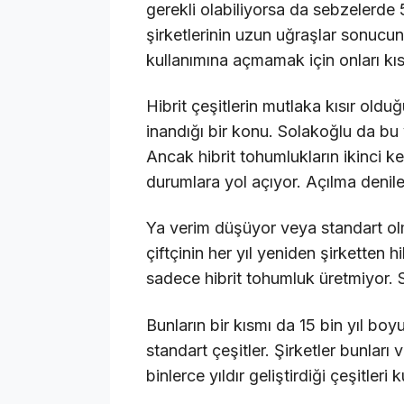
gerekli olabiliyorsa da sebzelerde 
şirketlerinin uzun uğraşlar sonucund
kullanımına açmamak için onları kı
Hibrit çeşitlerin mutlaka kısır old
inandığı bir konu. Solakoğlu da bu 
Ancak hibrit tohumlukların ikinci k
durumlara yol açıyor. Açılma denile
Ya verim düşüyor veya standart ol
çiftçinin her yıl yeniden şirketten h
sadece hibrit tohumluk üretmiyor. S
Bunların bir kısmı da 15 bin yıl boy
standart çeşitler. Şirketler bunları v
binlerce yıldır geliştirdiği çeşitleri k