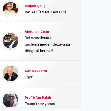
Müjdat Çalış
VASATLIĞIN MUKAVELESİ
Abdullah Cıstır
Rol modellerimizi
güçlendirmeden dezavantaj
döngüsü kırılmaz!
Can Baydarol
Eğer!..
Prof. İrfan Palalı
Trump’ı seviyorum