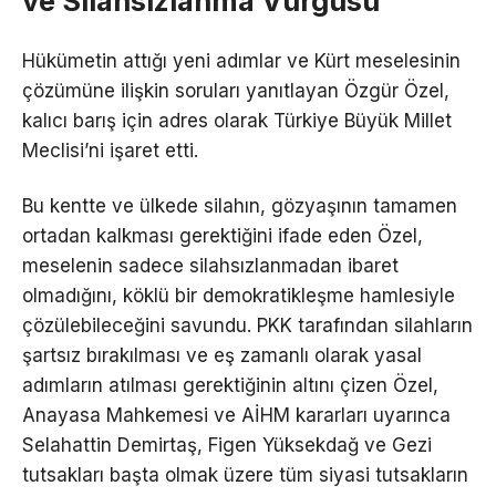
ve Silahsızlanma Vurgusu
Hükümetin attığı yeni adımlar ve Kürt meselesinin
çözümüne ilişkin soruları yanıtlayan Özgür Özel,
kalıcı barış için adres olarak Türkiye Büyük Millet
Meclisi’ni işaret etti.
Bu kentte ve ülkede silahın, gözyaşının tamamen
ortadan kalkması gerektiğini ifade eden Özel,
meselenin sadece silahsızlanmadan ibaret
olmadığını, köklü bir demokratikleşme hamlesiyle
çözülebileceğini savundu. PKK tarafından silahların
şartsız bırakılması ve eş zamanlı olarak yasal
adımların atılması gerektiğinin altını çizen Özel,
Anayasa Mahkemesi ve AİHM kararları uyarınca
Selahattin Demirtaş, Figen Yüksekdağ ve Gezi
tutsakları başta olmak üzere tüm siyasi tutsakların