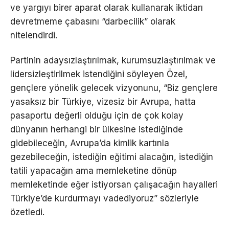
ve yargıyı birer aparat olarak kullanarak iktidarı
devretmeme çabasını “darbecilik” olarak
nitelendirdi.
Partinin adaysızlaştırılmak, kurumsuzlaştırılmak ve
lidersizleştirilmek istendiğini söyleyen Özel,
gençlere yönelik gelecek vizyonunu, “Biz gençlere
yasaksız bir Türkiye, vizesiz bir Avrupa, hatta
pasaportu değerli olduğu için de çok kolay
dünyanın herhangi bir ülkesine istediğinde
gidebileceğin, Avrupa’da kimlik kartınla
gezebileceğin, istediğin eğitimi alacağın, istediğin
tatili yapacağın ama memleketine dönüp
memleketinde eğer istiyorsan çalışacağın hayalleri
Türkiye’de kurdurmayı vadediyoruz” sözleriyle
özetledi.