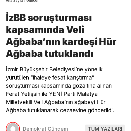
Ana Sayfa
›
Güncel
İzBB soruşturması
kapsamında Veli
Ağbaba’nın kardeşi Hür
Ağbaba tutuklandı
İzmir Büyükşehir Belediyesi’ne yönelik
yürütülen “ihaleye fesat karıştırma”
soruşturması kapsamında gözaltına alınan
Ferat Yetişsin ile YENİ Parti Malatya
Milletvekili Veli Ağbaba’nın ağabeyi Hür
Ağbaba tutuklanarak cezaevine gönderildi.
Demokrat Gündem
TÜM YAZILARI