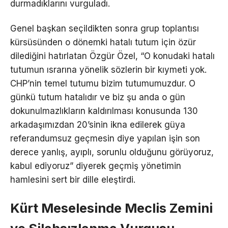
durmadıklarını vurguladı.
Genel başkan seçildikten sonra grup toplantısı
kürsüsünden o dönemki hatalı tutum için özür
dilediğini hatırlatan Özgür Özel, “O konudaki hatalı
tutumun ısrarına yönelik sözlerin bir kıymeti yok.
CHP’nin temel tutumu bizim tutumumuzdur. O
günkü tutum hatalıdır ve biz şu anda o gün
dokunulmazlıkların kaldırılması konusunda 130
arkadaşımızdan 20’sinin ikna edilerek güya
referandumsuz geçmesin diye yapılan işin son
derece yanlış, ayıplı, sorunlu olduğunu görüyoruz,
kabul ediyoruz” diyerek geçmiş yönetimin
hamlesini sert bir dille eleştirdi.
Kürt Meselesinde Meclis Zemini