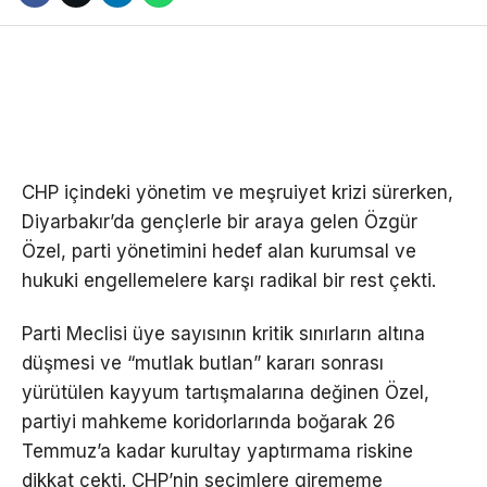
CHP içindeki yönetim ve meşruiyet krizi sürerken,
Diyarbakır’da gençlerle bir araya gelen Özgür
Özel, parti yönetimini hedef alan kurumsal ve
hukuki engellemelere karşı radikal bir rest çekti.
Parti Meclisi üye sayısının kritik sınırların altına
düşmesi ve “mutlak butlan” kararı sonrası
yürütülen kayyum tartışmalarına değinen Özel,
partiyi mahkeme koridorlarında boğarak 26
Temmuz’a kadar kurultay yaptırmama riskine
dikkat çekti. CHP’nin seçimlere girememe