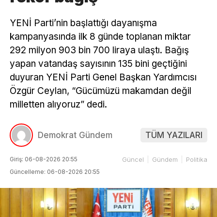
YENİ Parti’nin başlattığı dayanışma
kampanyasında ilk 8 günde toplanan miktar
292 milyon 903 bin 700 liraya ulaştı. Bağış
yapan vatandaş sayısının 135 bini geçtiğini
duyuran YENİ Parti Genel Başkan Yardımcısı
Özgür Ceylan, “Gücümüzü makamdan değil
milletten alıyoruz” dedi.
Demokrat Gündem
TÜM YAZILARI
Giriş: 06-08-2026 20:55
Güncel
Gündem
Politika
Güncelleme: 06-08-2026 20:55