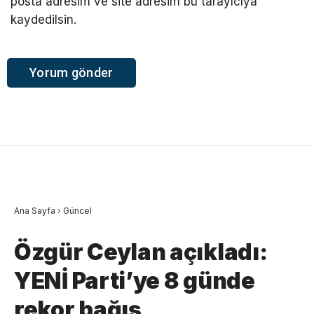
posta adresim ve site adresim bu tarayıcıya
kaydedilsin.
Ana Sayfa
›
Güncel
Özgür Ceylan açıkladı:
YENİ Parti’ye 8 günde
rekor bağış