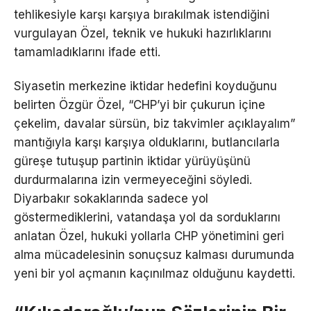
tehlikesiyle karşı karşıya bırakılmak istendiğini
vurgulayan Özel, teknik ve hukuki hazırlıklarını
tamamladıklarını ifade etti.
Siyasetin merkezine iktidar hedefini koyduğunu
belirten Özgür Özel, “CHP’yi bir çukurun içine
çekelim, davalar sürsün, biz takvimler açıklayalım”
mantığıyla karşı karşıya olduklarını, butlancılarla
güreşe tutuşup partinin iktidar yürüyüşünü
durdurmalarına izin vermeyeceğini söyledi.
Diyarbakır sokaklarında sadece yol
göstermediklerini, vatandaşa yol da sorduklarını
anlatan Özel, hukuki yollarla CHP yönetimini geri
alma mücadelesinin sonuçsuz kalması durumunda
yeni bir yol açmanın kaçınılmaz olduğunu kaydetti.