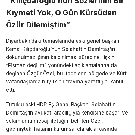
“Kılıçdaroğlu’nun Sözlerinin Bir
Kıymeti Yok, O Gün Kürsüden
Özür Dilemiştim”
Diyarbakır’daki temaslarında eski genel başkan
Kemal Kılıçdaroğlu’nun Selahattin Demirtaş’ın
dokunulmazlığının kaldırılması sürecine ilişkin
“Pişman değilim” yönündeki açıklamalarına da
değinen Özgür Özel, bu ifadelerin bölgede ve Kürt
vatandaşlarda büyük bir travma yarattığını kabul
etti.
Tutuklu eski HDP Eş Genel Başkanı Selahattin
Demirtaş’ın avukatı aracılığıyla kendisine başarı ve
selamlama mesajı ilettiğini belirten Özel,
geçmişteki hatanın kurumsal olarak arkasında