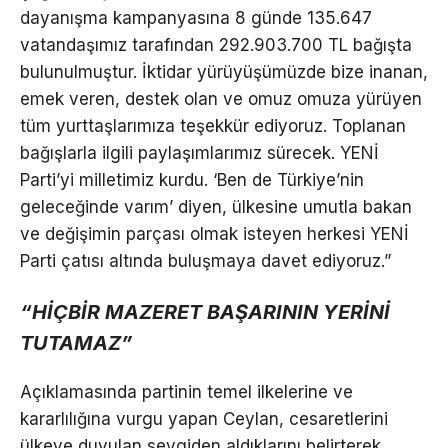
dayanışma kampanyasına 8 günde 135.647
vatandaşımız tarafından 292.903.700 TL bağışta
bulunulmuştur. İktidar yürüyüşümüzde bize inanan,
emek veren, destek olan ve omuz omuza yürüyen
tüm yurttaşlarımıza teşekkür ediyoruz. Toplanan
bağışlarla ilgili paylaşımlarımız sürecek. YENİ
Parti’yi milletimiz kurdu. ‘Ben de Türkiye’nin
geleceğinde varım’ diyen, ülkesine umutla bakan
ve değişimin parçası olmak isteyen herkesi YENİ
Parti çatısı altında buluşmaya davet ediyoruz.”
“HİÇBİR MAZERET BAŞARININ YERİNİ
TUTAMAZ”
Açıklamasında partinin temel ilkelerine ve
kararlılığına vurgu yapan Ceylan, cesaretlerini
ülkeye duyulan sevgiden aldıklarını belirterek