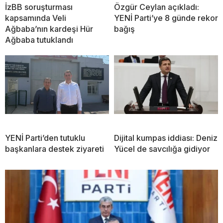
İzBB soruşturması
Özgür Ceylan açıkladı:
kapsamında Veli
YENİ Parti’ye 8 günde rekor
Ağbaba’nın kardeşi Hür
bağış
Ağbaba tutuklandı
YENİ Parti’den tutuklu
Dijital kumpas iddiası: Deniz
başkanlara destek ziyareti
Yücel de savcılığa gidiyor