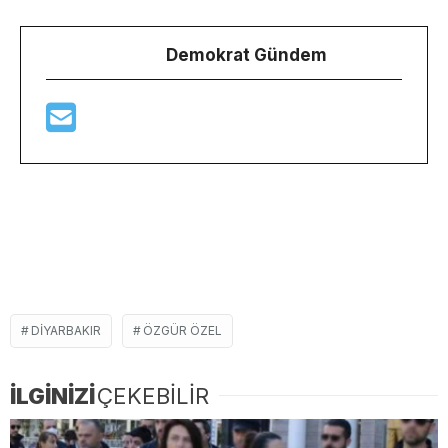
Demokrat Gündem
DIYARBAKIR
ÖZGÜR ÖZEL
İLGİNİZİ
ÇEKEBİLİR