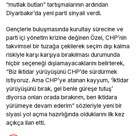
“mutlak butlan” tartışmalarının ardından
Diyarbakır’da yeni parti sinyali verdi.
Gençlerle buluşmasında kurultay sürecine ve
parti içi yönetim krizine değinen Özel, CHP’nin
takvimsel bir tuzağa çekilerek seçim dışı kalma
riskiyle karşı karşıya bırakılması durumunda
hiçbir seçeneği dışlamayacaklarını belirterek,
“Biz iktidar yürüyüşünü CHP’de sürdürmek
istiyoruz. Ama CHP’ye atanan kayyum, ‘İktidar
yürüyüşünü bırak, gel benle güreşe tutuş’
diyorsa onları orada bırakırım, ben iktidara
yürümeye devam ederim” sözleriyle yeni bir
siyasi yol açma hazırlığında olduklarını ilk kez
açıkça ilan etti.