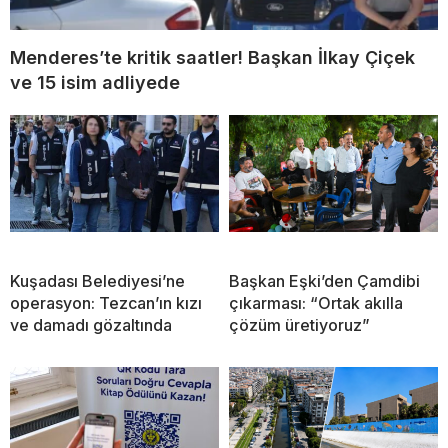
Menderes’te kritik saatler! Başkan İlkay Çiçek
ve 15 isim adliyede
Kuşadası Belediyesi’ne
Başkan Eşki’den Çamdibi
operasyon: Tezcan’ın kızı
çıkarması: “Ortak akılla
ve damadı gözaltında
çözüm üretiyoruz”