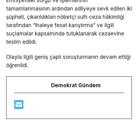
Emniyetteki sorgu ve işlemlerinin
tamamlanmasının ardından adliyeye sevk edilen iki
şüpheli, çıkarıldıkları nöbetçi sulh ceza hâkimliği
tarafından “ihaleye fesat karıştırma” ve ilgili
suçlamalar kapsamında tutuklanarak cezaevine
teslim edildi.
Olayla ilgili geniş çaplı soruşturmanın devam ettiği
öğrenildi.
Demokrat Gündem