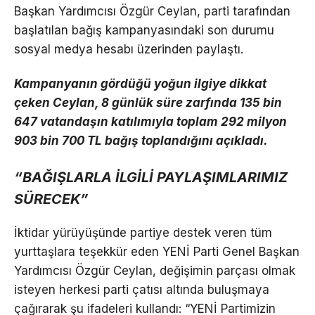
Başkan Yardımcısı Özgür Ceylan, parti tarafından
başlatılan bağış kampanyasındaki son durumu
sosyal medya hesabı üzerinden paylaştı.
Kampanyanın gördüğü yoğun ilgiye dikkat
çeken Ceylan, 8 günlük süre zarfında 135 bin
647 vatandaşın katılımıyla toplam 292 milyon
903 bin 700 TL bağış toplandığını açıkladı.
“BAĞIŞLARLA İLGİLİ PAYLAŞIMLARIMIZ
SÜRECEK”
İktidar yürüyüşünde partiye destek veren tüm
yurttaşlara teşekkür eden YENİ Parti Genel Başkan
Yardımcısı Özgür Ceylan, değişimin parçası olmak
isteyen herkesi parti çatısı altında buluşmaya
çağırarak şu ifadeleri kullandı: “YENİ Partimizin