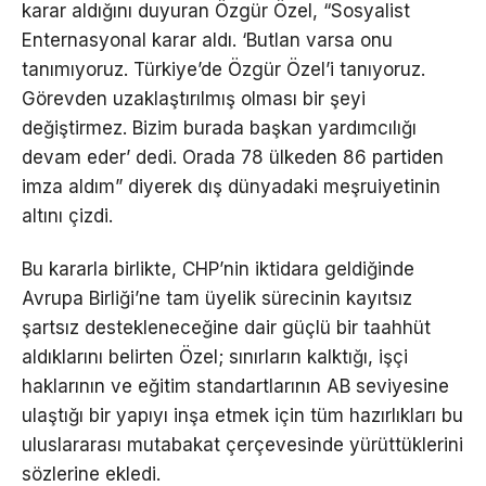
karar aldığını duyuran Özgür Özel, “Sosyalist
Enternasyonal karar aldı. ‘Butlan varsa onu
tanımıyoruz. Türkiye’de Özgür Özel’i tanıyoruz.
Görevden uzaklaştırılmış olması bir şeyi
değiştirmez. Bizim burada başkan yardımcılığı
devam eder’ dedi. Orada 78 ülkeden 86 partiden
imza aldım” diyerek dış dünyadaki meşruiyetinin
altını çizdi.
Bu kararla birlikte, CHP’nin iktidara geldiğinde
Avrupa Birliği’ne tam üyelik sürecinin kayıtsız
şartsız destekleneceğine dair güçlü bir taahhüt
aldıklarını belirten Özel; sınırların kalktığı, işçi
haklarının ve eğitim standartlarının AB seviyesine
ulaştığı bir yapıyı inşa etmek için tüm hazırlıkları bu
uluslararası mutabakat çerçevesinde yürüttüklerini
sözlerine ekledi.