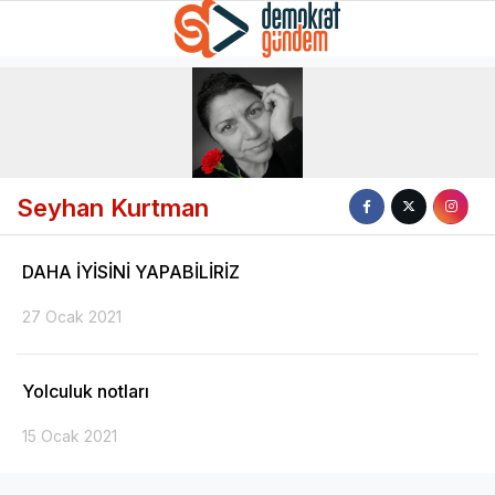
Seyhan Kurtman
DAHA İYİSİNİ YAPABİLİRİZ
27 Ocak 2021
Yolculuk notları
15 Ocak 2021