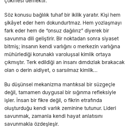
çökmesi demektir.
Söz konusu bağlılık tuhaf bir ikilik yaratır. Kişi hem
şikâyet eder hem dokundurtmaz. Hem yozlaşmayı
fark eder hem de “onsuz dağılırız” diyerek bir
savunma dili geliştirir. Bir noktadan sonra siyaset
bitmiş; insanın kendi varlığını o merkezin varlığına
mühürlediği korunaklı varoluşsal kimlik ortaya
çıkmıştır. Terk edildiği an insanı dımdızlak bırakacak
olan o derin aidiyet, o sarsılmaz kimlik…
Bu düşünsel mekanizma mantıksal bir süzgeçle
değil, tamamen duygusal bir sığınma refleksiyle
işler. İnsan bir fikre değil, o fikrin etrafında
oluşturduğu kendi varlık zeminine tutunur. Lideri
savunmak, zamanla kendi hayat anlatısını
savunmakla özdeşleşir.