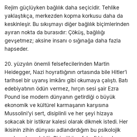
Rejim güçlüyken bağlılık daha seçicidir. Tehlike
yaklaştıkça, merkezden kopma korkusu daha da
keskinleşir. Bu sıkışmayı diğer bağlılık biçimlerinden
ayıran nokta da burasıdır: Çöküş, bağlılığı
gevşetmez; aksine insanı o sığınağa daha fazla
hapseder.
20. yüzyılın önemli felsefecilerinden Martin
Heidegger, Nazi hoyratlığının ortasında bile Hitler’i
tarihsel bir uyanış imkânı gibi okumaya çalıştı. Batı
edebiyatının ödün vermez, hırçın sesi şair Ezra
Pound ise modern dünyanın getirdiği o büyük
ekonomik ve kültürel karmaşanın karşısına
Mussolini’yi sert, disiplinli ve her şeyi hizaya
sokacak bir istikrar kalesi olarak dikmek istedi. Her
ikisinin zihin dünyası adlandırdığım bu psikolojik