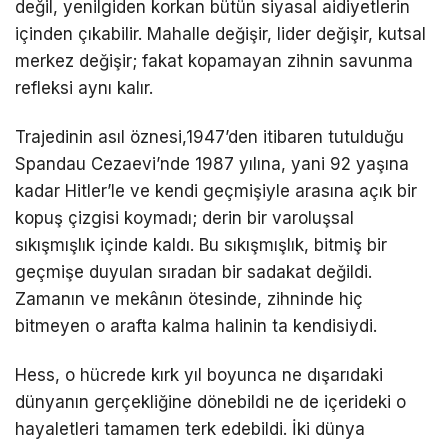
değil, yenilgiden korkan bütün siyasal aidiyetlerin
içinden çıkabilir. Mahalle değişir, lider değişir, kutsal
merkez değişir; fakat kopamayan zihnin savunma
refleksi aynı kalır.
Trajedinin asıl öznesi,1947’den itibaren tutulduğu
Spandau Cezaevi’nde 1987 yılına, yani 92 yaşına
kadar Hitler’le ve kendi geçmişiyle arasına açık bir
kopuş çizgisi koymadı; derin bir varoluşsal
sıkışmışlık içinde kaldı. Bu sıkışmışlık, bitmiş bir
geçmişe duyulan sıradan bir sadakat değildi.
Zamanın ve mekânın ötesinde, zihninde hiç
bitmeyen o arafta kalma halinin ta kendisiydi.
Hess, o hücrede kırk yıl boyunca ne dışarıdaki
dünyanın gerçekliğine dönebildi ne de içerideki o
hayaletleri tamamen terk edebildi. İki dünya