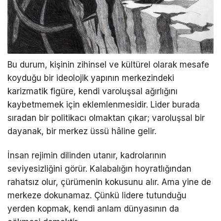
Bu durum, kişinin zihinsel ve kültürel olarak mesafe
koyduğu bir ideolojik yapının merkezindeki
karizmatik figüre, kendi varoluşsal ağırlığını
kaybetmemek için eklemlenmesidir. Lider burada
sıradan bir politikacı olmaktan çıkar; varoluşsal bir
dayanak, bir merkez üssü hâline gelir.
İnsan rejimin dilinden utanır, kadrolarının
seviyesizliğini görür. Kalabalığın hoyratlığından
rahatsız olur, çürümenin kokusunu alır. Ama yine de
merkeze dokunamaz. Çünkü lidere tutunduğu
yerden kopmak, kendi anlam dünyasının da