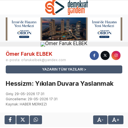
Ömer Faruk ELBEK
e-posta:
ofarukelbek@yandex.com
YAZARIN TÜM YAZILARI
Hessizm: Yıkılan Duvara Yaslanmak
Giriş: 29-05-2026 17:31
Güncelleme: 29-05-2026 17:31
Kaynak: HABER MERKEZI
-
+