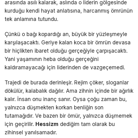
arasında asılı kalarak, aslında o liderin gölgesinde
kurduğu kendi hayat anlatısına, harcanmış ömrünün
tek anlamına tutundu.
Çünkü o bağı kopardığı an, büyük bir yüzleşmeyle
karşılaşacaktı. Geriye kalan koca bir ömrün devasa
bir hiçlikten ibaret olduğu gerçeğiyle çarpışacaktı.
Yani yaşamının heba olduğu gerçeğini
kaldıramayacağı için liderinden de vazgeçemedi.
Trajedi de burada derinleşir. Rejim çöker, sloganlar
dökülür, kalabalık dağılır. Ama zihnin içinde bir ağırlık
kalır. İnsan onu inanç sanır. Oysa çoğu zaman bu,
yalnızca düşmekten korkan benliğin son
tutamağıdır. Ve bazen bir ömür, yalnızca düşmemek
için geçirilir.
Hessizm
dediğim tam olarak bu
zihinsel yanılsamadır.