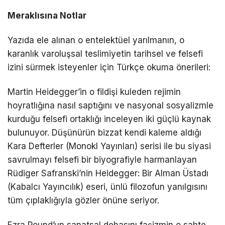
Meraklısına Notlar
Yazıda ele alınan o entelektüel yarılmanın, o
karanlık varoluşsal teslimiyetin tarihsel ve felsefi
izini sürmek isteyenler için Türkçe okuma önerileri:
Martin Heidegger’in o fildişi kuleden rejimin
hoyratlığına nasıl saptığını ve nasyonal sosyalizmle
kurduğu felsefi ortaklığı inceleyen iki güçlü kaynak
bulunuyor. Düşünürün bizzat kendi kaleme aldığı
Kara Defterler (Monokl Yayınları) serisi ile bu siyasi
savrulmayı felsefi bir biyografiyle harmanlayan
Rüdiger Safranski’nin Heidegger: Bir Alman Üstadı
(Kabalcı Yayıncılık) eseri, ünlü filozofun yanılgısını
tüm çıplaklığıyla gözler önüne seriyor.