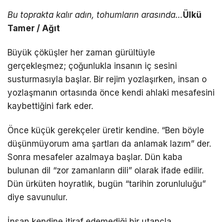
Bu toprakta kalır adın, tohumların arasında…
Ülkü
Tamer / Ağıt
Büyük çöküşler her zaman gürültüyle
gerçekleşmez; çoğunlukla insanın iç sesini
susturmasıyla başlar. Bir rejim yozlaşırken, insan o
yozlaşmanın ortasında önce kendi ahlaki mesafesini
kaybettiğini fark eder.
Önce küçük gerekçeler üretir kendine. “Ben böyle
düşünmüyorum ama şartları da anlamak lazım” der.
Sonra mesafeler azalmaya başlar. Dün kaba
bulunan dil “zor zamanların dili” olarak ifade edilir.
Dün ürküten hoyratlık, bugün “tarihin zorunluluğu”
diye savunulur.
İnsan kendine itiraf edemediği bir utançla