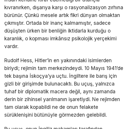
kıvranırken, dışarıya karşı o rasyonalizasyon zırhına
bürünür. Çünkü mesele artık fikri dünyan olmaktan
çıkmıştır. Ortada bir inanç kalmamıştır, sadece
düşüşten ürken bir benliğin iktidarla kurduğu o
karanlık, o kopması imkânsız psikolojik yerçekimi
vardır.
Rudolf Hess, Hitler’in en yakınındaki isimlerden
biriydi; rejimin tam merkezindeydi. 10 Mayıs 1941’de
tek başına İskoçya’ya uçtu. İngiltere ile barış için
gizli bir girişimde bulunacaktı. Bu uçuş, yalnızca
tuhaf bir diplomatik macera değil, aynı zamanda
derin bir zihinsel yarılmanın işaretiydi. Ne rejimden
tam olarak kopabildi ne de onun felakete
sürüklenişini bütünüyle görmezden gelebildi.