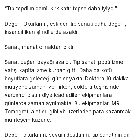
“Tıp tepdi midemi, kırk katır tepse daha iyiydi”
Değerli Okurlarım, eskiden tıp sanatı daha değerli,
insancıl iken şimdilerde azaldı.
Sanat, manat olmaktan çıktı.
Sanat değeri bayağı azaldı. Tıp sanatı popülizme,
vahşi kapitalizme kurban gitti. Daha da kötü
boyutlara geleceği günler yakın. Doktora 10 dakika
muayene zamanı verilirken, doktora teşhisinde
yardımcı olsun diye icad edilen ekipmanlara
günlerce zaman ayrılmakta. Bu ekipmanlar, MR,
Tomografi aletleri gibi vb üzerinden para kazanmak
muhteşem kazanç.
Değerli okurlarım, sevgili dostlarım, tıp sanatının da