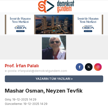
Prof. İrfan Palalı
e-posta:
irfanpalali@demokratgundem.com
YAZARIN TÜM YAZILARI
Mashar Osman, Neyzen Tevfik
Giriş: 19-12-2025 14:29
Güncelleme: 19-12-2025 14:29