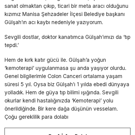
sanat olmaktan çıkıp, ticari bir meta aracı olduğunu
kızımız Manisa Şehzadeler İlçesi Belediye başkanı
Gülşah’ın acı kaybı nedeniyle yazıyorum.
Sevgili dostlar, doktor kanatımca Gülşah’ımızı da ‘tıp
tepdi.’
Hem de kırk katır gücü ile. Gülşah’a yoğun
‘kemoterapi’ uygulanmasa şu anda yaşıyor olurdu.
Genel bilgilerimle Colon Canceri ortalama yaşam
süresi 5 yıl. Oysa biz Gülşah’ı 1 yılda ebedi dünyaya
yolladık. Hem de güya tıp bilimi ışığında. Sevgili
okurlar kendi hastalığınızda ‘Kemoterapi’ yolu
önerildiğinde. Bir kere dağa düşünün vesselam.
Çoğu gereklilik para dolabı