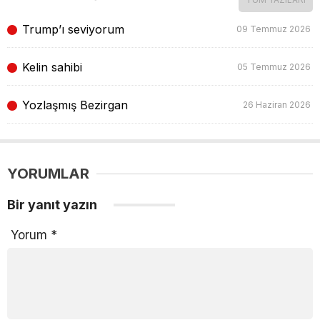
Trump’ı seviyorum
09 Temmuz 2026
Kelin sahibi
05 Temmuz 2026
Yozlaşmış Bezirgan
26 Haziran 2026
YORUMLAR
Bir yanıt yazın
Yorum
*