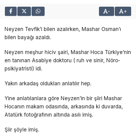
-
+
Neyzen Tevfik’i bilen azalırken, Mashar Osman’ı
bilen bayağı azaldı.
Neyzen meşhur hiciv şairi, Mashar Hoca Türkiye’nin
en tanınan Asabiye doktoru ( ruh ve sinir, Nöro-
psikiyatristi) idi.
Yakın arkadaş oldukları anlatılır hep.
Yine anlatılanlara göre Neyzen’in bir şiiri Mashar
Hocanın makam odasında, arkasında ki duvarda,
Atatürk fotoğrafının altında asılı imiş.
Şiir şöyle imiş.