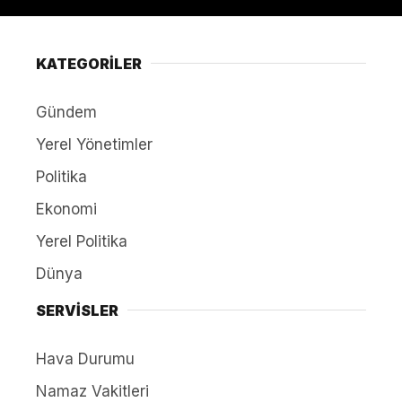
KATEGORİLER
Gündem
Yerel Yönetimler
Politika
Ekonomi
Yerel Politika
Dünya
SERVİSLER
Hava Durumu
Namaz Vakitleri