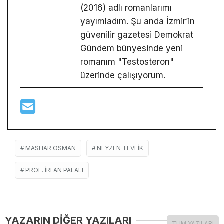
(2016) adlı romanlarımı
yayımladım. Şu anda İzmir’in
güvenilir gazetesi Demokrat
Gündem bünyesinde yeni
romanım "Testosteron"
üzerinde çalışıyorum.
MASHAR OSMAN
NEYZEN TEVFIK
PROF. IRFAN PALALI
YAZARIN DİĞER YAZILARI
TÜM YAZILARI