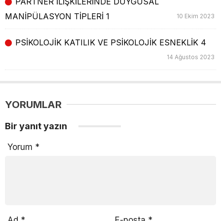
PARTNER İLİŞKİLERİNDE DUYGUSAL
MANİPÜLASYON TİPLERİ 1
10 Ekim 2023
PSİKOLOJİK KATILIK VE PSİKOLOJİK ESNEKLİK 4
14 Ağustos 2023
YORUMLAR
Bir yanıt yazın
Yorum
*
Ad
*
E-posta
*