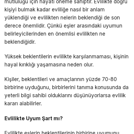
mutluluğu için hayati öneme sahiptir. Evlilikte doğru
kişiyi bulmak kadar evliliğe nasıl bir anlam
yüklendiği ve evlilikten nelerin beklendiği de son
derece önemlidir. Çünkü eşler arasındaki uyumun
belirleyicilerinden en önemlisi evlilikten ne
beklendiğidir.
Yüksek beklentilerin evlilikte karşılanmaması, kişinin
hayal kırıklığı yaşamasına neden olur.
Kişiler, beklentileri ve amaçlarının yüzde 70-80
birbirine uyduğunu, birbirlerini tanıma konusunda da
yeterli bilgi sahibi olduklarını düşünüyorlarsa evlilik
kararı alabilirler.
Evlilikte Uyum Şart mı?
Evlilikte eşlerin beklentilerinin birbirine uyumunu