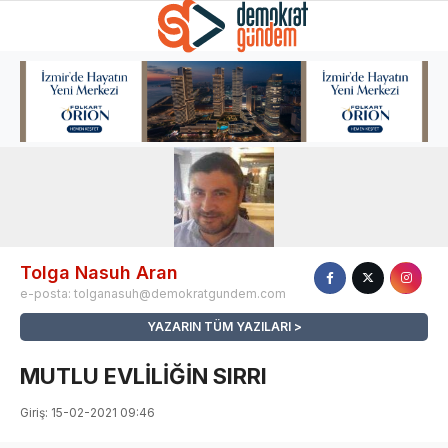
Tolga Nasuh Aran
e-posta:
tolganasuh@demokratgundem.com
YAZARIN TÜM YAZILARI
MUTLU EVLİLİĞİN SIRRI
Giriş: 15-02-2021 09:46