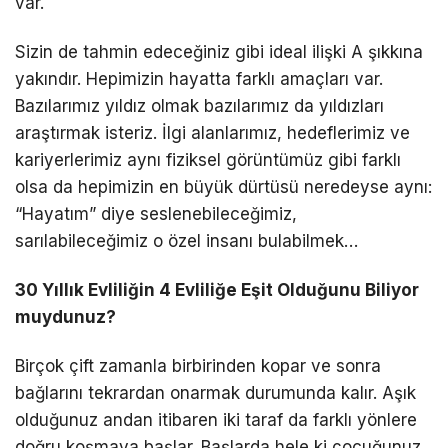
var.
Sizin de tahmin edeceğiniz gibi ideal ilişki A şıkkına
yakındır. Hepimizin hayatta farklı amaçları var.
Bazılarımız yıldız olmak bazılarımız da yıldızları
araştırmak isteriz. İlgi alanlarımız, hedeflerimiz ve
kariyerlerimiz aynı fiziksel görüntümüz gibi farklı
olsa da hepimizin en büyük dürtüsü neredeyse aynı:
“Hayatım” diye seslenebileceğimiz,
sarılabileceğimiz o özel insanı bulabilmek…
30 Yıllık Evliliğin 4 Evliliğe Eşit Olduğunu Biliyor
muydunuz?
Birçok çift zamanla birbirinden kopar ve sonra
bağlarını tekrardan onarmak durumunda kalır. Aşık
olduğunuz andan itibaren iki taraf da farklı yönlere
doğru koşmaya başlar. Başlarda hele ki çocuğunuz