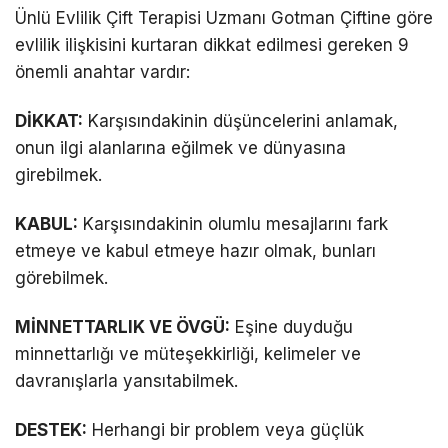
Ünlü Evlilik Çift Terapisi Uzmanı Gotman Çiftine göre
evlilik ilişkisini kurtaran dikkat edilmesi gereken 9
önemli anahtar vardır:
DİKKAT:
Karşısındakinin düşüncelerini anlamak,
onun ilgi alanlarına eğilmek ve dünyasına
girebilmek.
KABUL:
Karşısındakinin olumlu mesajlarını fark
etmeye ve kabul etmeye hazır olmak, bunları
görebilmek.
MİNNETTARLIK VE ÖVGÜ:
Eşine duyduğu
minnettarlığı ve müteşekkirliği, kelimeler ve
davranışlarla yansıtabilmek.
DESTEK:
Herhangi bir problem veya güçlük