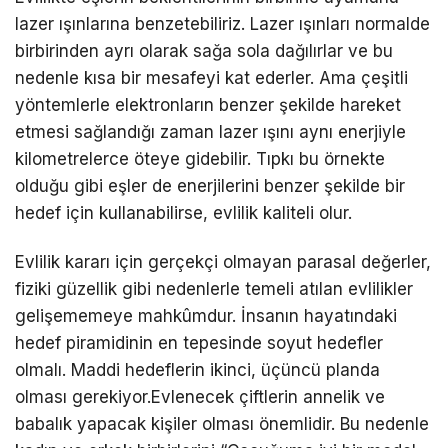
lazer ışınlarına benzetebiliriz. Lazer ışınları normalde
birbirinden ayrı olarak sağa sola dağılırlar ve bu
nedenle kısa bir mesafeyi kat ederler. Ama çeşitli
yöntemlerle elektronların benzer şekilde hareket
etmesi sağlandığı zaman lazer ışını aynı enerjiyle
kilometrelerce öteye gidebilir. Tıpkı bu örnekte
olduğu gibi eşler de enerjilerini benzer şekilde bir
hedef için kullanabilirse, evlilik kaliteli olur.
Evlilik kararı için gerçekçi olmayan parasal değerler,
fiziki güzellik gibi nedenlerle temeli atılan evlilikler
gelişememeye mahkûmdur. İnsanın hayatındaki
hedef piramidinin en tepesinde soyut hedefler
olmalı. Maddi hedeflerin ikinci, üçüncü planda
olması gerekiyor.Evlenecek çiftlerin annelik ve
babalık yapacak kişiler olması önemlidir. Bu nedenle