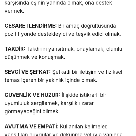
karşısında eşinin yanında olmak, ona destek
vermek.
CESARETLENDİRME:
Bir amaç doğrultusunda
pozitif yönde destekleyici ve teşvik edici olmak.
TAKDİR:
Takdirini yansıtmak, onaylamak, olumlu
düşünmek ve konuşmak.
SEVGİ VE ŞEFKAT:
Şefkatli bir iletişim ve fiziksel
temas içeren bir yakınlık içinde olmak.
GÜVENLİK VE HUZUR:
İlişkide istikrarlı bir
uyumluluk sergilemek, karşılıklı zarar
görmeyeceğini bilmek.
AVUTMA VE EMPATİ:
Kullanılan kelimeler,
yansıtılan duygular ve dokunma yoluyla yanında