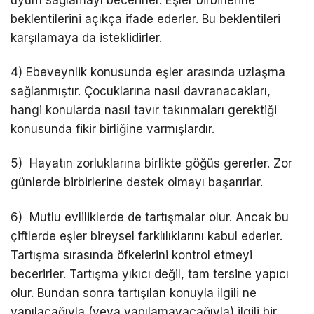
uyum sağlamayı becerirler. Eşler birbirlerine
beklentilerini açıkça ifade ederler. Bu beklentileri
karşılamaya da isteklidirler.
4) Ebeveynlik konusunda eşler arasında uzlaşma
sağlanmıştır. Çocuklarına nasıl davranacakları,
hangi konularda nasıl tavır takınmaları gerektiği
konusunda fikir birliğine varmışlardır.
5) Hayatın zorluklarına birlikte göğüs gererler. Zor
günlerde birbirlerine destek olmayı başarırlar.
6) Mutlu evliliklerde de tartışmalar olur. Ancak bu
çiftlerde eşler bireysel farklılıklarını kabul ederler.
Tartışma sırasında öfkelerini kontrol etmeyi
becerirler. Tartışma yıkıcı değil, tam tersine yapıcı
olur. Bundan sonra tartışılan konuyla ilgili ne
yapılacağıyla (veya yapılamayacağıyla) ilgili bir