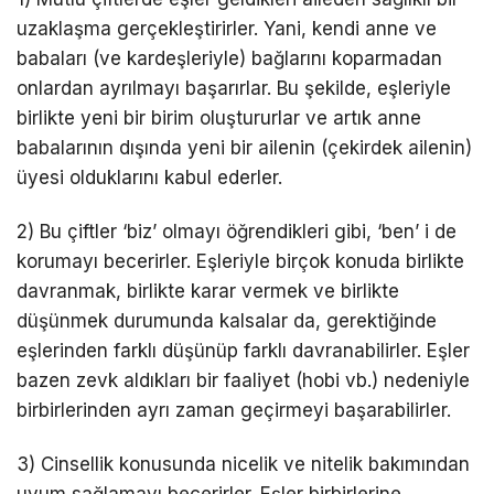
uzaklaşma gerçekleştirirler. Yani, kendi anne ve
babaları (ve kardeşleriyle) bağlarını koparmadan
onlardan ayrılmayı başarırlar. Bu şekilde, eşleriyle
birlikte yeni bir birim oluştururlar ve artık anne
babalarının dışında yeni bir ailenin (çekirdek ailenin)
üyesi olduklarını kabul ederler.
2) Bu çiftler ‘biz’ olmayı öğrendikleri gibi, ‘ben’ i de
korumayı becerirler. Eşleriyle birçok konuda birlikte
davranmak, birlikte karar vermek ve birlikte
düşünmek durumunda kalsalar da, gerektiğinde
eşlerinden farklı düşünüp farklı davranabilirler. Eşler
bazen zevk aldıkları bir faaliyet (hobi vb.) nedeniyle
birbirlerinden ayrı zaman geçirmeyi başarabilirler.
3) Cinsellik konusunda nicelik ve nitelik bakımından