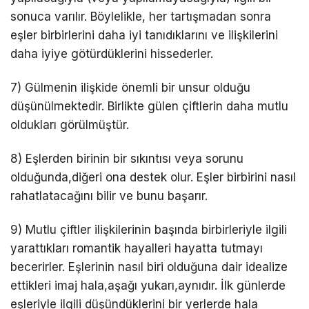
sonuca varılır. Böylelikle, her tartışmadan sonra
eşler birbirlerini daha iyi tanıdıklarını ve ilişkilerini
daha iyiye götürdüklerini hissederler.
7) Gülmenin ilişkide önemli bir unsur olduğu
düşünülmektedir. Birlikte gülen çiftlerin daha mutlu
oldukları görülmüştür.
8) Eşlerden birinin bir sıkıntısı veya sorunu
olduğunda,diğeri ona destek olur. Eşler birbirini nasıl
rahatlatacağını bilir ve bunu başarır.
9) Mutlu çiftler ilişkilerinin başında birbirleriyle ilgili
yarattıkları romantik hayalleri hayatta tutmayı
becerirler. Eşlerinin nasıl biri olduğuna dair idealize
ettikleri imaj hala,aşağı yukarı,aynıdır. İlk günlerde
eşleriyle ilgili düşündüklerini bir yerlerde hala