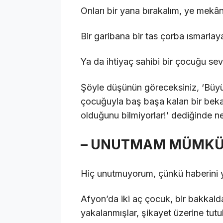
Onları bir yana bırakalım, ye mekâ
Bir garibana bir tas çorba ısmarla
Ya da ihtiyaç sahibi bir çocuğu sevi
Şöyle düşünün göreceksiniz, ‘Büyü
çocuğuyla baş başa kalan bir bekar 
olduğunu bilmiyorlar!’ dediğinde 
– UNUTMAM MÜMKÜ
Hiç unutmuyorum, çünkü haberini 
Afyon’da iki aç çocuk, bir bakkald
yakalanmışlar, şikayet üzerine tutu