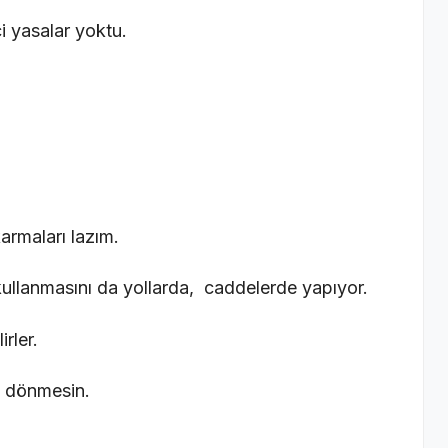
i yasalar yoktu.
karmaları lazım.
kullanmasını da yollarda, caddelerde yapıyor.
irler.
ne dönmesin.