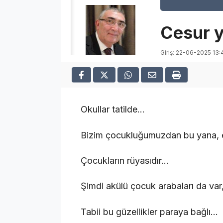
Cesur y
Giriş: 22-06-2025 13:
Okullar tatilde…
Bizim çocukluğumuzdan bu yana, en
Çocukların rüyasıdır…
Şimdi akülü çocuk arabaları da var
Tabii bu güzellikler paraya bağlı…