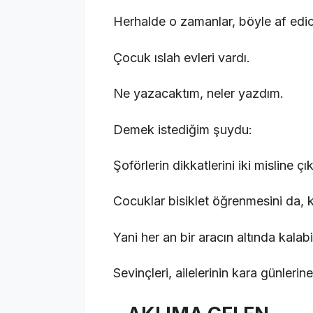
Herhalde o zamanlar, böyle af edic
Çocuk ıslah evleri vardı.
Ne yazacaktım, neler yazdım.
Demek istediğim şuydu:
Şoförlerin dikkatlerini iki misline çı
Cocuklar bisiklet öğrenmesini da, 
Yani her an bir aracın altında kalabil
Sevinçleri, ailelerinin kara günleri