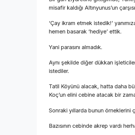
misafir kaldığı Altınyunus’un çarşı
‘Çay ikram etmek istedik!’ yanımıza
hemen basarak ‘hediye’ ettik.
Yani parasını almadık.
Aynı şekilde diğer dükkan işleticil
istediler.
Tatil Köyünü alacak, hatta daha 
Koç’un elini cebine atacak bir zam
Sonraki yıllarda bunun örneklerini
Bazısının cebinde akrep vardı her