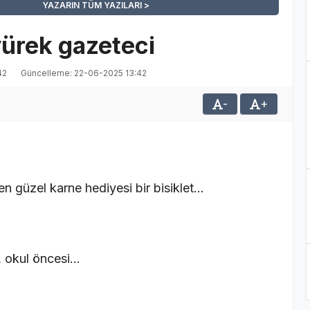
YAZARIN TÜM YAZILARI
ürek gazeteci
42
Güncelleme: 22-06-2025 13:42
-
+
 güzel karne hediyesi bir bisiklet…
, okul öncesi…