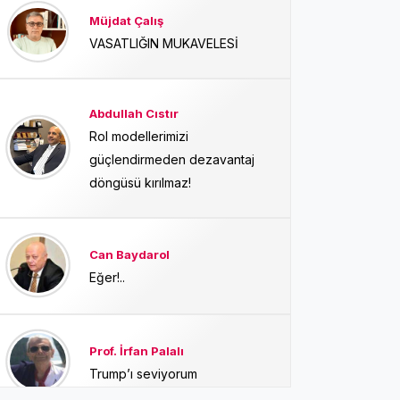
Müjdat Çalış
VASATLIĞIN MUKAVELESİ
Abdullah Cıstır
Rol modellerimizi
güçlendirmeden dezavantaj
döngüsü kırılmaz!
Can Baydarol
Eğer!..
Prof. İrfan Palalı
Trump’ı seviyorum