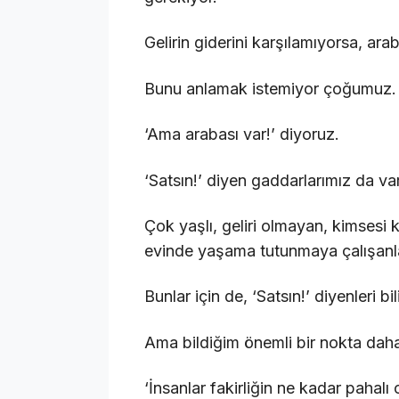
Gelirin giderini karşılamıyorsa, ar
Bunu anlamak istemiyor çoğumuz.
‘Ama arabası var!’ diyoruz.
‘Satsın!’ diyen gaddarlarımız da var
Çok yaşlı, geliri olmayan, kimses
evinde yaşama tutunmaya çalışanla
Bunlar için de, ‘Satsın!’ diyenleri bi
Ama bildiğim önemli bir nokta daha
‘İnsanlar fakirliğin ne kadar pahalı