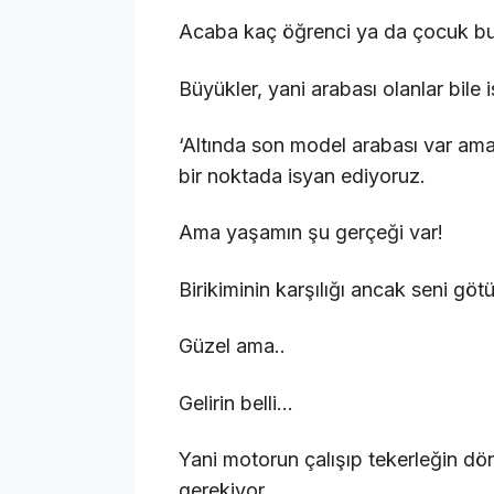
Acaba kaç öğrenci ya da çocuk bun
Büyükler, yani arabası olanlar bile 
‘Altında son model arabası var ama
bir noktada isyan ediyoruz.
Ama yaşamın şu gerçeği var!
Birikiminin karşılığı ancak seni götü
Güzel ama..
Gelirin belli…
Yani motorun çalışıp tekerleğin dön
gerekiyor.