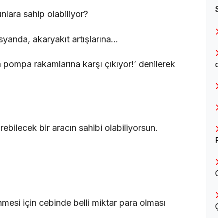
lara sahip olabiliyor?
isyanda, akaryakıt artışlarına…
 pompa rakamlarına karşı çıkıyor!’ denilerek
rebilecek bir aracın sahibi olabiliyorsun.
mesi için cebinde belli miktar para olması