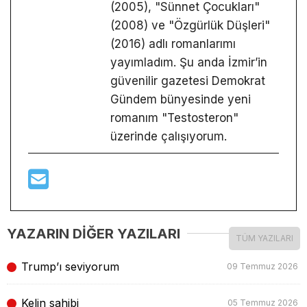
(2005), "Sünnet Çocukları"
(2008) ve "Özgürlük Düşleri"
(2016) adlı romanlarımı
yayımladım. Şu anda İzmir’in
güvenilir gazetesi Demokrat
Gündem bünyesinde yeni
romanım "Testosteron"
üzerinde çalışıyorum.
YAZARIN DİĞER YAZILARI
TÜM YAZILARI
Trump’ı seviyorum
09 Temmuz 2026
Kelin sahibi
05 Temmuz 2026