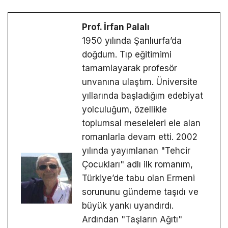
Prof. İrfan Palalı
1950 yılında Şanlıurfa’da
doğdum. Tıp eğitimimi
tamamlayarak profesör
unvanına ulaştım. Üniversite
yıllarında başladığım edebiyat
yolculuğum, özellikle
toplumsal meseleleri ele alan
romanlarla devam etti. 2002
yılında yayımlanan "Tehcir
Çocukları" adlı ilk romanım,
Türkiye’de tabu olan Ermeni
sorununu gündeme taşıdı ve
büyük yankı uyandırdı.
Ardından "Taşların Ağıtı"