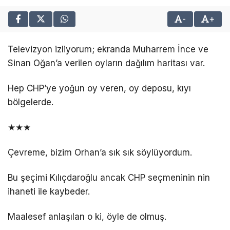
-
+
Televizyon izliyorum; ekranda Muharrem İnce ve
Sinan Oğan’a verilen oyların dağılım haritası var.
Hep CHP’ye yoğun oy veren, oy deposu, kıyı
bölgelerde.
★★★
Çevreme, bizim Orhan’a sık sık söylüyordum.
Bu şeçimi Kılıçdaroğlu ancak CHP seçmeninin nin
ihaneti ile kaybeder.
Maalesef anlaşılan o ki, öyle de olmuş.