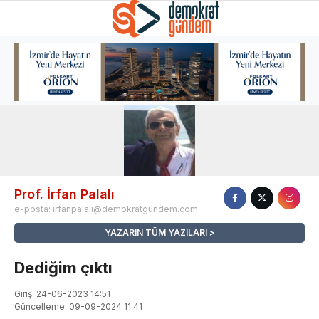
Prof. İrfan Palalı
e-posta:
irfanpalali@demokratgundem.com
YAZARIN TÜM YAZILARI
Dediğim çıktı
Giriş: 24-06-2023 14:51
Güncelleme: 09-09-2024 11:41