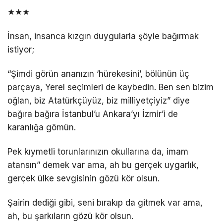
★★★
İnsan, insanca kızgın duygularla şöyle bağırmak
istiyor;
“Şimdi görün ananızın ‘hürekesini’, bölünün üç
parçaya, Yerel seçimleri de kaybedin. Ben sen bizim
oğlan, biz Atatürkçüyüz, biz milliyetçiyiz” diye
bağıra bağıra İstanbul’u Ankara’yı İzmir’i de
karanlığa gömün.
Pek kıymetli torunlarınızın okullarına da, imam
atansın” demek var ama, ah bu gerçek uygarlık,
gerçek ülke sevgisinin gözü kör olsun.
Şairin dediği gibi, seni bırakıp da gitmek var ama,
ah, bu şarkıların gözü kör olsun.