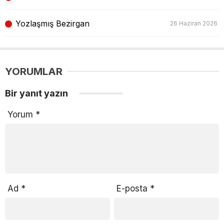
Yozlaşmış Bezirgan
26 Haziran 2026
YORUMLAR
Bir yanıt yazın
Yorum
*
Ad
*
E-posta
*