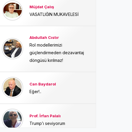
Müjdat Çalış
VASATLIĞIN MUKAVELESİ
Abdullah Cıstır
Rol modellerimizi
güçlendirmeden dezavantaj
döngüsü kırılmaz!
Can Baydarol
Eğer!..
Prof. İrfan Palalı
Trump’ı seviyorum