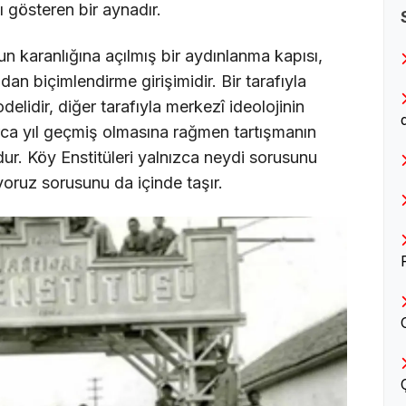
ı gösteren bir aynadır.
un karanlığına açılmış bir aydınlanma kapısı,
dan biçimlendirme girişimidir. Bir tarafıyla
elidir, diğer tarafıyla merkezî ideolojinin
rca yıl geçmiş olmasına rağmen tartışmanın
ur. Köy Enstitüleri yalnızca neydi sorusunu
yoruz sorusunu da içinde taşır.