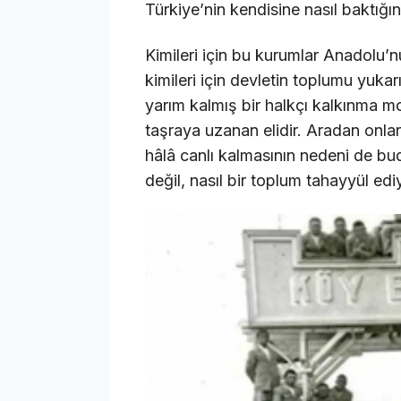
Türkiye’nin kendisine nasıl baktığın
Kimileri için bu kurumlar Anadolu’n
kimileri için devletin toplumu yukarı
yarım kalmış bir halkçı kalkınma mod
taşraya uzanan elidir. Aradan onla
hâlâ canlı kalmasının nedeni de bud
değil, nasıl bir toplum tahayyül edi