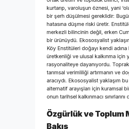
kurtarıp, varoluşun öznesi, yani ‘ol
bir şerh düşülmesi gereklidir: Bug
hatasına düşme riski üretir. Enstit
merkezli bilincinin değil, erken Cu
bir ürünüydü. Ekososyalist yaklaşım
Köy Enstitüleri doğayı kendi adına 
üretkenliği ve ulusal kalkınma için 
rasyonaliteye dayanıyordu. Toprak
tarımsal verimliliği artırmanın ve 
aracıydı. Ekososyalist yaklaşım bu 
alternatif arayışları için kuramsal
onun tarihsel kalkınmacı sınırlarını 
Özgürlük ve Toplum M
Bakış