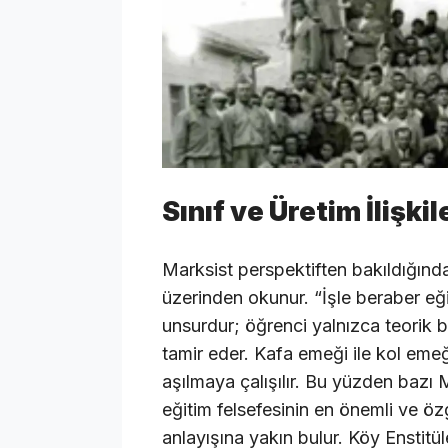
Sınıf ve Üretim İlişki
Marksist perspektiften bakıldığında
üzerinden okunur. “İşle beraber eğ
unsurdur; öğrenci yalnızca teorik bi
tamir eder. Kafa emeği ile kol emeğ
aşılmaya çalışılır. Bu yüzden bazı 
eğitim felsefesinin en önemli ve öz
anlayışına yakın bulur. Köy Enstitül