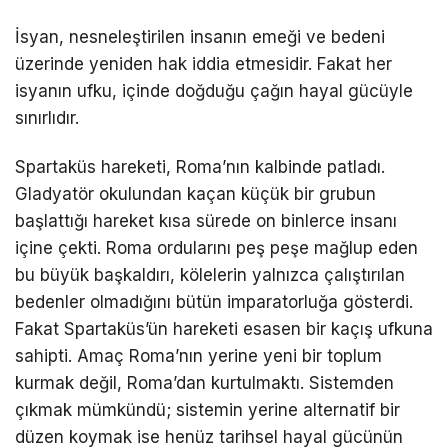
İsyan, nesneleştirilen insanın emeği ve bedeni
üzerinde yeniden hak iddia etmesidir. Fakat her
isyanın ufku, içinde doğduğu çağın hayal gücüyle
sınırlıdır.
Spartaküs hareketi, Roma’nın kalbinde patladı.
Gladyatör okulundan kaçan küçük bir grubun
başlattığı hareket kısa sürede on binlerce insanı
içine çekti. Roma ordularını peş peşe mağlup eden
bu büyük başkaldırı, kölelerin yalnızca çalıştırılan
bedenler olmadığını bütün imparatorluğa gösterdi.
Fakat Spartaküs’ün hareketi esasen bir kaçış ufkuna
sahipti. Amaç Roma’nın yerine yeni bir toplum
kurmak değil, Roma’dan kurtulmaktı. Sistemden
çıkmak mümkündü; sistemin yerine alternatif bir
düzen koymak ise henüz tarihsel hayal gücünün