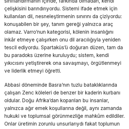
sınıflandırmanın içinde, farkında olmadan, kendi
çelişkisini barındırıyordu. Sistemi ifade etmek için
kullanılan dil, nesneleştirmenin sınırını da çiziyordu:
konuşabilen bir şey, tanım gereği yalnızca araç
olamaz. Varro’nun kategorisi, kölenin insanlığını
inkâr etmeye çalışırken onu dil aracılığıyla yeniden
tescil ediyordu. Spartaküs’ü doğuran düzen, tam da
bu paradoks üzerine kuruluydu; sistem, kendi
yıkıcısını yetiştirerek ona savaşmayı, örgütlenmeyi
ve liderlik etmeyi öğretti.
Abbasi döneminde Basra’nın tuzlu bataklıklarında
çalışan Zenc köleleri de benzer bir kaderin kurbanı
oldular. Doğu Afrika’dan koparılan bu insanlar,
yalnızca ağır emek koşullarına değil, aynı zamanda
hukuki ve toplumsal görünmezliğe mahkûm edildiler.
Onlar üretimin zorunlu unsurlarıydı fakat toplumun