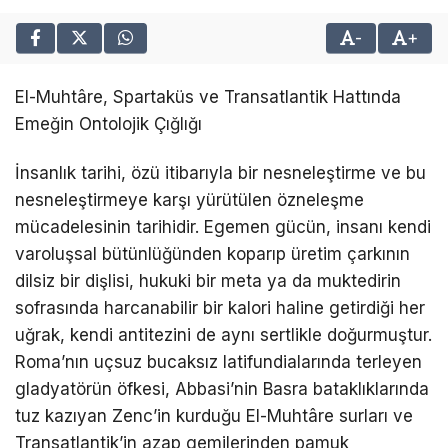
-
+
El-Muhtâre, Spartaküs ve Transatlantik Hattında
Emeğin Ontolojik Çığlığı
İnsanlık tarihi, özü itibarıyla bir nesneleştirme ve bu
nesneleştirmeye karşı yürütülen özneleşme
mücadelesinin tarihidir. Egemen gücün, insanı kendi
varoluşsal bütünlüğünden koparıp üretim çarkının
dilsiz bir dişlisi, hukuki bir meta ya da muktedirin
sofrasında harcanabilir bir kalori haline getirdiği her
uğrak, kendi antitezini de aynı sertlikle doğurmuştur.
Roma’nın uçsuz bucaksız latifundialarında terleyen
gladyatörün öfkesi, Abbasi’nin Basra bataklıklarında
tuz kazıyan Zenc’in kurduğu El-Muhtâre surları ve
Transatlantik’in azap gemilerinden pamuk