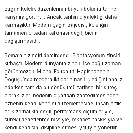
Bugün kölelik düzenlerinin büyük bölümü tarihe
karışmış görünür. Ancak tarihin diyalektiği daha
karmaşıktır. Modern çağın trajedisi, köleliğin
tamamen ortadan kalkması değil; biçim
değiştirmesidir.
Roma’nın zinciri demirdendi. Plantasyonun zinciri
kırbaçtı. Modern dünyanın zinciri ise çoğu zaman
görünmezdir. Michel Foucault, Hapishanenin
Doğuşu’nda modern iktidarın nasıl işlediğini analiz
ederken tam da bu dönüşümü tarihsel bir süreç
olarak izler: bedenin dışarıdan zaptedilmesinden,
öznenin kendi kendini düzenlemesine. İnsan artık
açık zorbalıkla değil; performans ölçümleriyle,
sürekli denetlenme hissiyle, rekabet baskısıyla ve
kendi kendisini disipline etmesi yoluyla yönetilir.