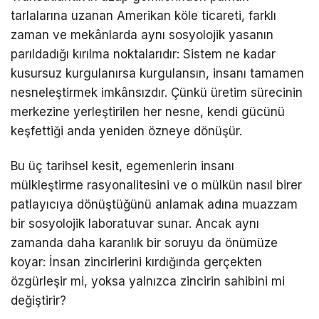
tarlalarına uzanan Amerikan köle ticareti, farklı
zaman ve mekânlarda aynı sosyolojik yasanın
parıldadığı kırılma noktalarıdır: Sistem ne kadar
kusursuz kurgulanırsa kurgulansın, insanı tamamen
nesneleştirmek imkânsızdır. Çünkü üretim sürecinin
merkezine yerleştirilen her nesne, kendi gücünü
keşfettiği anda yeniden özneye dönüşür.
Bu üç tarihsel kesit, egemenlerin insanı
mülkleştirme rasyonalitesini ve o mülkün nasıl birer
patlayıcıya dönüştüğünü anlamak adına muazzam
bir sosyolojik laboratuvar sunar. Ancak aynı
zamanda daha karanlık bir soruyu da önümüze
koyar: İnsan zincirlerini kırdığında gerçekten
özgürleşir mi, yoksa yalnızca zincirin sahibini mi
değiştirir?