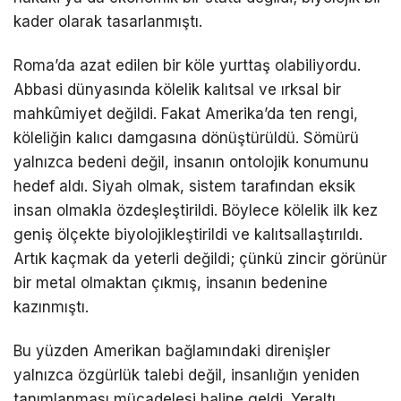
kader olarak tasarlanmıştı.
Roma’da azat edilen bir köle yurttaş olabiliyordu.
Abbasi dünyasında kölelik kalıtsal ve ırksal bir
mahkûmiyet değildi. Fakat Amerika’da ten rengi,
köleliğin kalıcı damgasına dönüştürüldü. Sömürü
yalnızca bedeni değil, insanın ontolojik konumunu
hedef aldı. Siyah olmak, sistem tarafından eksik
insan olmakla özdeşleştirildi. Böylece kölelik ilk kez
geniş ölçekte biyolojikleştirildi ve kalıtsallaştırıldı.
Artık kaçmak da yeterli değildi; çünkü zincir görünür
bir metal olmaktan çıkmış, insanın bedenine
kazınmıştı.
Bu yüzden Amerikan bağlamındaki direnişler
yalnızca özgürlük talebi değil, insanlığın yeniden
tanımlanması mücadelesi haline geldi. Yeraltı