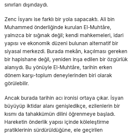
sınırları dışındaydı.
Zenc İsyanı ise farklı bir yola sapacaktı. Ali bin
Muhammed önderliğinde kurulan El-Muhtâre,
yalnızca bir sığınak değil; kendi mahkemeleri, idari
yapısı ve ekonomik düzeni bulunan alternatif bir
siyasal merkezdi. Burada mekân, kaçılması gereken
bir hapishane değil, yeniden inşa edilen bir özgürlük
alanıydı. Bu yönüyle El-Muhtâre, tarihin erken
dönem karşı-toplum deneylerinden biri olarak
görülebilir.
Ancak burada tarihin acı ironisi ortaya çıkar. İsyan
büyüyüp iktidar alanı genişledikçe, ezilenlerin bir
kısmı da tahakkümün dilini öğrenmeye başladı.
Hareketin önderlik yapısı içinde köleleştirme
pratiklerinin sürdürüldüğüne, ele geçirilen