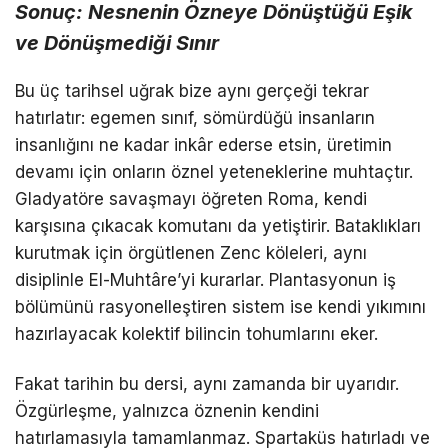
Sonuç: Nesnenin Özneye Dönüştüğü Eşik
ve Dönüşmediği Sınır
Bu üç tarihsel uğrak bize aynı gerçeği tekrar
hatırlatır: egemen sınıf, sömürdüğü insanların
insanlığını ne kadar inkâr ederse etsin, üretimin
devamı için onların öznel yeteneklerine muhtaçtır.
Gladyatöre savaşmayı öğreten Roma, kendi
karşısına çıkacak komutanı da yetiştirir. Bataklıkları
kurutmak için örgütlenen Zenc köleleri, aynı
disiplinle El-Muhtâre’yi kurarlar. Plantasyonun iş
bölümünü rasyonelleştiren sistem ise kendi yıkımını
hazırlayacak kolektif bilincin tohumlarını eker.
Fakat tarihin bu dersi, aynı zamanda bir uyarıdır.
Özgürleşme, yalnızca öznenin kendini
hatırlamasıyla tamamlanmaz. Spartaküs hatırladı ve