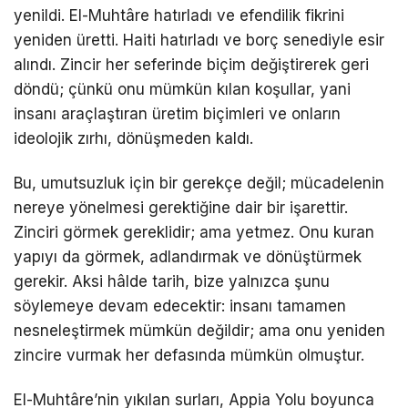
yenildi. El-Muhtâre hatırladı ve efendilik fikrini
yeniden üretti. Haiti hatırladı ve borç senediyle esir
alındı. Zincir her seferinde biçim değiştirerek geri
döndü; çünkü onu mümkün kılan koşullar, yani
insanı araçlaştıran üretim biçimleri ve onların
ideolojik zırhı, dönüşmeden kaldı.
Bu, umutsuzluk için bir gerekçe değil; mücadelenin
nereye yönelmesi gerektiğine dair bir işarettir.
Zinciri görmek gereklidir; ama yetmez. Onu kuran
yapıyı da görmek, adlandırmak ve dönüştürmek
gerekir. Aksi hâlde tarih, bize yalnızca şunu
söylemeye devam edecektir: insanı tamamen
nesneleştirmek mümkün değildir; ama onu yeniden
zincire vurmak her defasında mümkün olmuştur.
El-Muhtâre’nin yıkılan surları, Appia Yolu boyunca