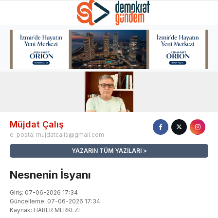
Müjdat Çalış
e-posta:
mujdatcalis@gmail.com
YAZARIN TÜM YAZILARI
Nesnenin İsyanı
Giriş: 07-06-2026 17:34
Güncelleme: 07-06-2026 17:34
Kaynak: HABER MERKEZI