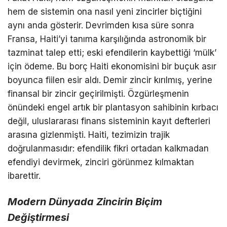
hem de sistemin ona nasıl yeni zincirler biçtiğini
aynı anda gösterir. Devrimden kısa süre sonra
Fransa, Haiti’yi tanıma karşılığında astronomik bir
tazminat talep etti; eski efendilerin kaybettiği ‘mülk’
için ödeme. Bu borç Haiti ekonomisini bir buçuk asır
boyunca fiilen esir aldı. Demir zincir kırılmış, yerine
finansal bir zincir geçirilmişti. Özgürleşmenin
önündeki engel artık bir plantasyon sahibinin kırbacı
değil, uluslararası finans sisteminin kayıt defterleri
arasına gizlenmişti. Haiti, tezimizin trajik
doğrulanmasıdır: efendilik fikri ortadan kalkmadan
efendiyi devirmek, zinciri görünmez kılmaktan
ibarettir.
Modern Dünyada Zincirin Biçim
Değiştirmesi