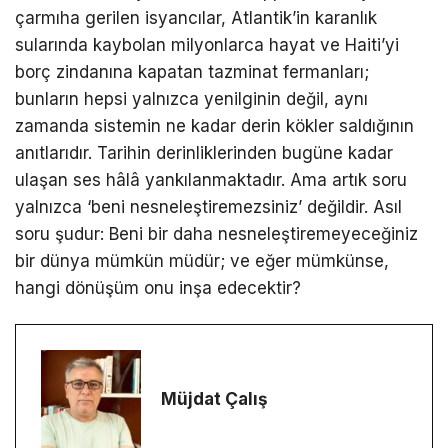
çarmıha gerilen isyancılar, Atlantik’in karanlık
sularında kaybolan milyonlarca hayat ve Haiti’yi
borç zindanına kapatan tazminat fermanları;
bunların hepsi yalnızca yenilginin değil, aynı
zamanda sistemin ne kadar derin kökler saldığının
anıtlarıdır. Tarihin derinliklerinden bugüne kadar
ulaşan ses hâlâ yankılanmaktadır. Ama artık soru
yalnızca ‘beni nesneleştiremezsiniz’ değildir. Asıl
soru şudur: Beni bir daha nesneleştiremeyeceğiniz
bir dünya mümkün müdür; ve eğer mümkünse,
hangi dönüşüm onu inşa edecektir?
Müjdat Çalış