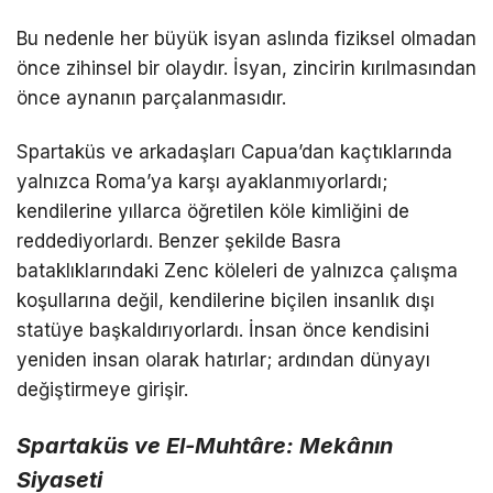
Bu nedenle her büyük isyan aslında fiziksel olmadan
önce zihinsel bir olaydır. İsyan, zincirin kırılmasından
önce aynanın parçalanmasıdır.
Spartaküs ve arkadaşları Capua’dan kaçtıklarında
yalnızca Roma’ya karşı ayaklanmıyorlardı;
kendilerine yıllarca öğretilen köle kimliğini de
reddediyorlardı. Benzer şekilde Basra
bataklıklarındaki Zenc köleleri de yalnızca çalışma
koşullarına değil, kendilerine biçilen insanlık dışı
statüye başkaldırıyorlardı. İnsan önce kendisini
yeniden insan olarak hatırlar; ardından dünyayı
değiştirmeye girişir.
Spartaküs ve El-Muhtâre: Mekânın
Siyaseti