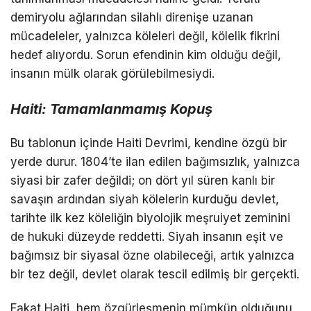
demiryolu ağlarından silahlı direnişe uzanan
mücadeleler, yalnızca köleleri değil, kölelik fikrini
hedef alıyordu. Sorun efendinin kim olduğu değil,
insanın mülk olarak görülebilmesiydi.
Haiti: Tamamlanmamış Kopuş
Bu tablonun içinde Haiti Devrimi, kendine özgü bir
yerde durur. 1804’te ilan edilen bağımsızlık, yalnızca
siyasi bir zafer değildi; on dört yıl süren kanlı bir
savaşın ardından siyah kölelerin kurduğu devlet,
tarihte ilk kez köleliğin biyolojik meşruiyet zeminini
de hukuki düzeyde reddetti. Siyah insanın eşit ve
bağımsız bir siyasal özne olabileceği, artık yalnızca
bir tez değil, devlet olarak tescil edilmiş bir gerçekti.
Fakat Haiti, hem özgürleşmenin mümkün olduğunu