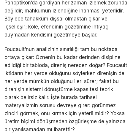
Panoptikon’da gardiyan her zaman izlemek zorunda
değildir; mahkumun izlendiğine inanması yeterlidir.
Böylece tahakküm dışsal olmaktan çıkar ve
içselleşir; köle, efendinin gözetimine ihtiyaç
duymadan kendisini gözetmeye başlar.
Foucault’nun analizinin sınırlılığı tam bu noktada
ortaya çıkar: Öznenin bu kadar derinden disipline
edildiği bir tabloda, direniş nereden doğar? Foucault
iktidarın her yerde olduğunu söylerken direnişin de
her yerde mümkün olduğunu ileri sürer; fakat bu
direnişin sistemi dönüştürme kapasitesi teorik
olarak belirsiz kalır. İşte burada tarihsel
materyalizmin sorusu devreye girer: görünmez
zinciri görmek, onu kırmak için yeterli midir? Yoksa
üretim biçimi dönüşmeden özgürleşme de yalnızca
bir yanılsamadan mı ibarettir?