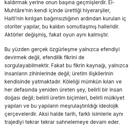
kaldırmak yerine onun başına geçmişlerdir. El-
Muhtâre’nin kendi içinde ürettiği hiyerarşiler,
Haiti’nin kırılgan bağımsızlığının ardından kurulan iç
otoriter yapılar, bu kalıbın somutlaşmış halleridir.
Aktörler değişmiş, fakat oyun aynı kalmıştır.
Bu yüzden gerçek özgürleşme yalnızca efendiyi
devirmek değil, efendilik fikrini de
sorgulayabilmektir. Fakat bu fikrin kaynağı, yalnızca
insanların zihinlerinde değil; üretim ilişkilerinin
kendisinde yatmaktadır. Köleliği mümkün kılan ve
her defasında yeniden üreten şey, belirli bir insan
doğası değil; belirli üretim biçimleri, belirli mülkiyet
yapıları ve bu yapıların meşrulaştırıldığı ideolojik
çerçevelerdir. Aksi halde tarih, farklı isimlerle aynı
trajediyi tekrar tekrar sahnelemeye devam eder.