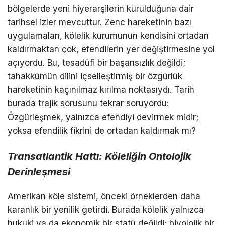
bölgelerde yeni hiyerarşilerin kurulduğuna dair
tarihsel izler mevcuttur. Zenc hareketinin bazı
uygulamaları, kölelik kurumunun kendisini ortadan
kaldırmaktan çok, efendilerin yer değiştirmesine yol
açıyordu. Bu, tesadüfi bir başarısızlık değildi;
tahakkümün dilini içselleştirmiş bir özgürlük
hareketinin kaçınılmaz kırılma noktasıydı. Tarih
burada trajik sorusunu tekrar soruyordu:
Özgürleşmek, yalnızca efendiyi devirmek midir;
yoksa efendilik fikrini de ortadan kaldırmak mı?
Transatlantik Hattı: Köleliğin Ontolojik
Derinleşmesi
Amerikan köle sistemi, önceki örneklerden daha
karanlık bir yenilik getirdi. Burada kölelik yalnızca
hukuki ya da ekonomik bir statü değildi; biyolojik bir