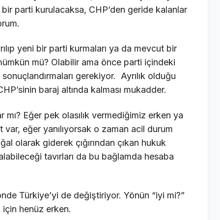
 bir parti kurulacaksa, CHP’den geride kalanlar
yorum.
lıp yeni bir parti kurmaları ya da mevcut bir
mümkün mü? Olabilir ama önce parti içindeki
de sonuçlandırmaları gerekiyor. Ayrılık olduğu
 CHP’sinin baraj altında kalması mukadder.
var mı? Eğer pek olasılık vermediğimiz erken ya
 var, eğer yanılıyorsak o zaman acil durum
l olarak giderek çığırından çıkan hukuk
 alabileceği tavırları da bu bağlamda hesaba
nde Türkiye’yi de değiştiriyor. Yönün “iyi mi?”
için henüz erken.