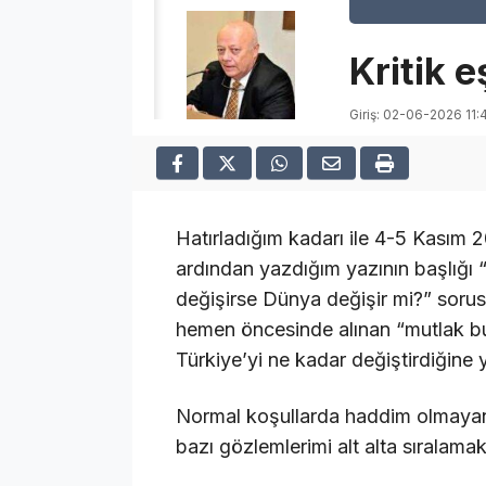
Kritik e
Giriş: 02-06-2026 11:
Hatırladığım kadarı ile 4-5 Kasım 2
ardından yazdığım yazının başlığı 
değişirse Dünya değişir mi?” sorusu
hemen öncesinde alınan “mutlak but
Türkiye’yi ne kadar değiştirdiğine y
Normal koşullarda haddim olmayan i
bazı gözlemlerimi alt alta sıralama