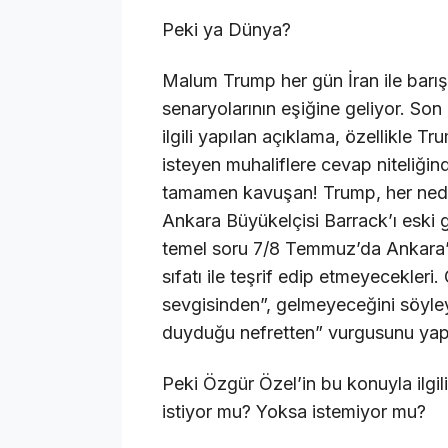
Peki ya Dünya?
Malum Trump her gün İran ile barış
senaryolarının eşiğine geliyor. Son
ilgili yapılan açıklama, özellikle 
isteyen muhaliflere cevap niteliğind
tamamen kavuşan! Trump, her neden
Ankara Büyükelçisi Barrack’ı eski
temel soru 7/8 Temmuz’da Ankara
sıfatı ile teşrif edip etmeyecekleri
sevgisinden”, gelmeyeceğini söyley
duyduğu nefretten” vurgusunu yapıp
Peki Özgür Özel’in bu konuyla ilg
istiyor mu? Yoksa istemiyor mu?