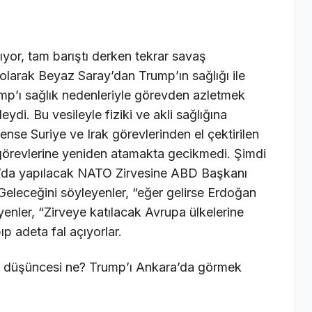
ıyor, tam barıştı derken tekrar savaş
 olarak Beyaz Saray’dan Trump’ın sağlığı ile
Trump’ı sağlık nedenleriyle görevden azletmek
eydi. Bu vesileyle fiziki ve akli sağlığına
se Suriye ve Irak görevlerinden el çektirilen
 görevlerine yeniden atamakta gecikmedi. Şimdi
’da yapılacak NATO Zirvesine ABD Başkanı
. Geleceğini söyleyenler, “eğer gelirse Erdoğan
enler, “Zirveye katılacak Avrupa ülkelerine
 adeta fal açıyorlar.
ili düşüncesi ne? Trump’ı Ankara’da görmek