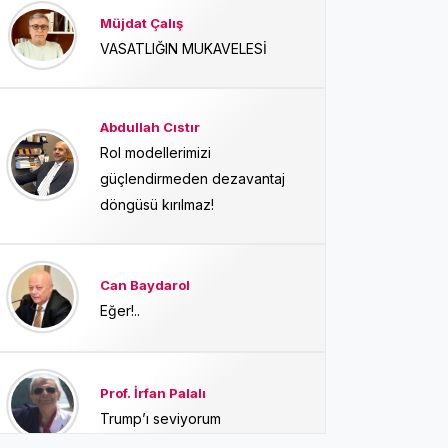
Müjdat Çalış
VASATLIĞIN MUKAVELESİ
Abdullah Cıstır
Rol modellerimizi
güçlendirmeden dezavantaj
döngüsü kırılmaz!
Can Baydarol
Eğer!..
Prof. İrfan Palalı
Trump’ı seviyorum