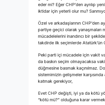
eder mi? Eğer CHP’den ayrılıp yeni
iktidar için yeterli olur mu? Sanmı
Özel ve arkadaşlarının CHP’den ayrı
partiye geçici olarak yanaşmaları 
mücadelelerini inandırıcı bir şekil
takdirde ilk seçimlerde Atatürk’ün
Peki parti içi mücadele için vakit 
da baskın seçim olmayacaksa vakit
düğmesine basmak kaçınılmaz. Doğa
sistemimizin gelişmeler karşısında
katmak gerekiyor,
Evet CHP değişti, iyi ya da kötü yö
“kötü mü?” olduğuna karar vermek 