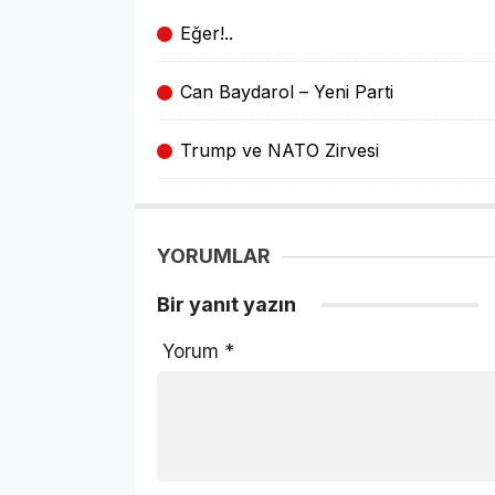
Eğer!..
Can Baydarol – Yeni Parti
Trump ve NATO Zirvesi
YORUMLAR
Bir yanıt yazın
Yorum
*